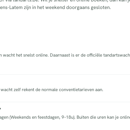
tens-Latem zijn in het weekend doorgaans gesloten.
wacht het snelst online. Daarnaast is er de officiële tandartswac
acht zelf rekent de normale conventietarieven aan.
?
dagen (Weekends en feestdagen, 9–18u). Buiten die uren kan je onli