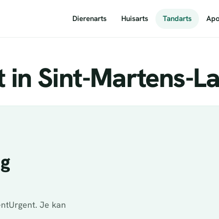
Dierenarts
Huisarts
Tandarts
Apo
 in Sint-Martens-L
ig
ntUrgent. Je kan