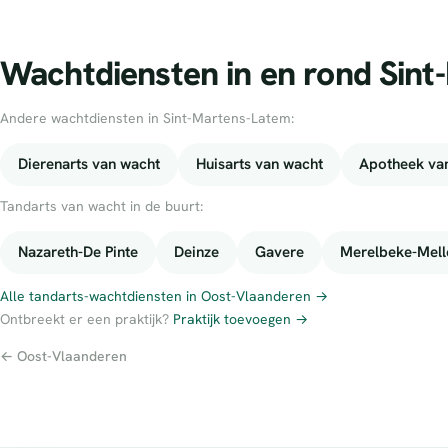
Wachtdiensten in en rond Sin
Andere wachtdiensten in Sint-Martens-Latem:
Dierenarts van wacht
Huisarts van wacht
Apotheek va
Tandarts van wacht in de buurt:
Nazareth-De Pinte
Deinze
Gavere
Merelbeke-Mell
Alle tandarts-wachtdiensten in Oost-Vlaanderen →
Ontbreekt er een praktijk?
Praktijk toevoegen →
← Oost-Vlaanderen