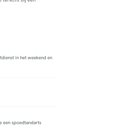
htdienst in het weekend en
ne een spoedtandarts