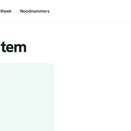
theek
Noodnummers
atem