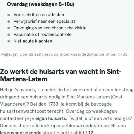
Overdag (weekdagen 8–18u)
Voorschriften en attesten
Verwijsbrief naar een specialist
Opvolging van een chronische ziekte
Vaccinatie of routinecontrole
Niet-acute klachten
Twijfel je? Doe de zelfcheck op moetiknaardedokter.be of bel 1733.
Zo werkt de huisarts van wacht in Sint-
Martens-Latem
Heb je 's avonds, 's nachts, in het weekend of op een feestdag
dringend een huisarts nodig in Sint-Martens-Latem (Oost-
Vlaanderen)? Bel dan
1733
: je komt bij de bevoegde
huisartsenwachtpost terecht. Overdag op weekdagen
contacteer je je
eigen huisarts
. Twijfel je of een arts nodig is?
Doe eerst de zelfcheck op moetiknaardedokter.be. Bij een
levensbedreigende
situatie bel je altijd
112
.