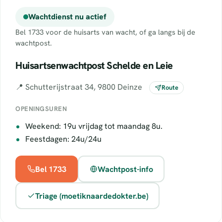
Wachtdienst nu actief
Bel 1733 voor de huisarts van wacht, of ga langs bij de
wachtpost.
Huisartsenwachtpost Schelde en Leie
📍 Schutterijstraat 34, 9800 Deinze
Route
OPENINGSUREN
Weekend: 19u vrijdag tot maandag 8u.
Feestdagen: 24u/24u
Bel 1733
Wachtpost-info
Triage (moetiknaardedokter.be)