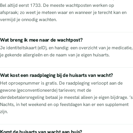
Bel altijd eerst 1733. De meeste wachtposten werken op
afspraak; zo weet je meteen waar en wanneer je terecht kan en
vermijd je onnodig wachten.
Wat breng ik mee naar de wachtpost?
Je identiteitskaart (eID), en handig: een overzicht van je medicatie,
je gekende allergieën en de naam van je eigen huisarts.
Wat kost een raadpleging bij de huisarts van wacht?
Het oproepnummer is gratis. De raadpleging verloopt aan de
gewone (geconventioneerde) tarieven; met de
derdebetalersregeling betaal je meestal alleen je eigen bijdrage. ’s
Nachts, in het weekend en op feestdagen kan er een supplement
zijn.
Komt de huisarts van wacht aan huis?