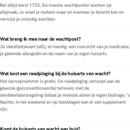
Bel altijd eerst 1733. De meeste wachtposten werken op
afspraak; zo weet je meteen waar en wanneer je terecht kan en
vermijd je onnodig wachten.
Wat breng ik mee naar de wachtpost?
Je identiteitskaart (eID), en handig: een overzicht van je medicatie,
je gekende allergieën en de naam van je eigen huisarts.
Wat kost een raadpleging bij de huisarts van wacht?
Het oproepnummer is gratis. De raadpleging verloopt aan de
gewone (geconventioneerde) tarieven; met de
derdebetalersregeling betaal je meestal alleen je eigen bijdrage. ’s
Nachts, in het weekend en op feestdagen kan er een supplement
zijn.
Komt de huisarts van wacht aan huis?