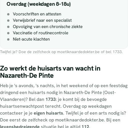
Overdag (weekdagen 8–18u)
Voorschriften en attesten
Verwijsbrief naar een specialist
Opvolging van een chronische ziekte
Vaccinatie of routinecontrole
Niet-acute klachten
Twijfel je? Doe de zelfcheck op moetiknaardedokter.be of bel 1733.
Zo werkt de huisarts van wacht in
Nazareth-De Pinte
Heb je 's avonds, 's nachts, in het weekend of op een feestdag
dringend een huisarts nodig in Nazareth-De Pinte (Oost-
Vlaanderen)? Bel dan
1733
: je komt bij de bevoegde
huisartsenwachtpost terecht. Overdag op weekdagen
contacteer je je
eigen huisarts
. Twijfel je of een arts nodig is?
Doe eerst de zelfcheck op moetiknaardedokter.be. Bij een
levensbedreigende
situatie bel je altijd
112
.