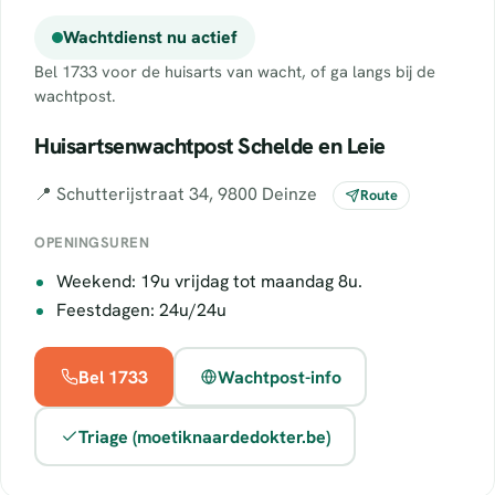
Wachtdienst nu actief
Bel 1733 voor de huisarts van wacht, of ga langs bij de
wachtpost.
Huisartsenwachtpost Schelde en Leie
📍 Schutterijstraat 34, 9800 Deinze
Route
OPENINGSUREN
Weekend: 19u vrijdag tot maandag 8u.
Feestdagen: 24u/24u
Bel 1733
Wachtpost-info
Triage (moetiknaardedokter.be)