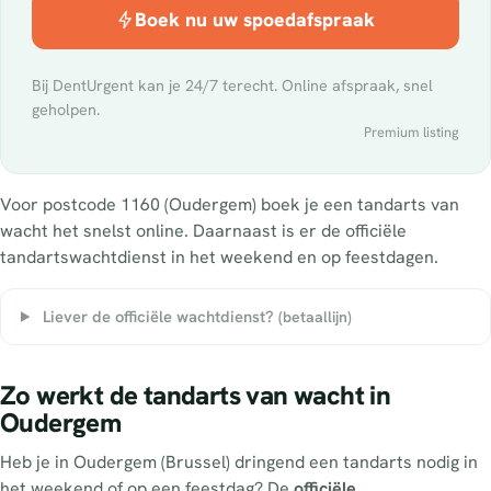
Boek nu uw spoedafspraak
Bij DentUrgent kan je 24/7 terecht. Online afspraak, snel
geholpen.
Premium listing
Voor postcode 1160 (Oudergem) boek je een tandarts van
wacht het snelst online. Daarnaast is er de officiële
tandartswachtdienst in het weekend en op feestdagen.
Liever de officiële wachtdienst?
(betaallijn)
Zo werkt de tandarts van wacht in
Oudergem
Heb je in Oudergem (Brussel) dringend een tandarts nodig in
het weekend of op een feestdag? De
officiële