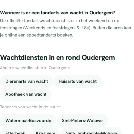
Wanneer is er een tandarts van wacht in Oudergem?
De officiële tandartswachtdienst is er in het weekend en op
feestdagen (Weekends en feestdagen, 9–18u). Buiten die uren kan
je online een spoedtandarts boeken.
Wachtdiensten in en rond Oudergem
Andere wachtdiensten in Oudergem:
Dierenarts van wacht
Huisarts van wacht
Apotheek van wacht
Tandarts van wacht in de buurt:
Watermaal-Bosvoorde
Sint-Pieters-Woluwe
Etterbeek
Kraainem
Sint-Lambrechts-Woluwe