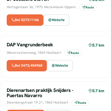
Hertogenlaan 36, 1970 Wezembeek-Oppem
Route
Bel 027311146
Website
DAP Vangrunderbeek
5.7 km
Waversesteenweg, 1560 Hoeilaart
Route
Bel 0473/454968
Website
Dierenartsen praktijk Snijders -
5.7 km
Puertas Navarro
Steenbergstraat 19-21, 1560 Hoeilaart
Route