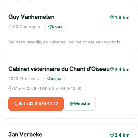
Guy Vanhemelen
1.8 km
1160 Oudergem
Route
Bel deze praktijk, de voicemail vermeldt wie van wacht is.
Cabinet vétérinaire du Chant d'Oiseau
2.4 km
1040 Etterbeek
Route
🕓 Mo-Fr 08:30-19:00, Sa 09:00-13:00
Bel +32 2 675 44 47
Website
Jan Verbeke
2.4 km