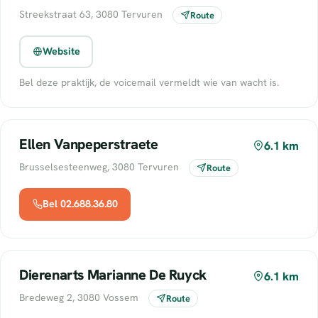
Streekstraat 63, 3080 Tervuren
Route
Website
Bel deze praktijk, de voicemail vermeldt wie van wacht is.
Ellen Vanpeperstraete
6.1 km
Brusselsesteenweg, 3080 Tervuren
Route
Bel 02.688.36.80
Dierenarts Marianne De Ruyck
6.1 km
Bredeweg 2, 3080 Vossem
Route