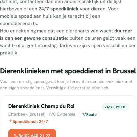
dat niet, contacteer dan een andere praktijk uit de lijst
hierboven of een
24/7-spoedkliniek
voor dieren. Voor
mobiele spoed aan huis kan je terecht bij een
spoeddierenarts.
Hou er rekening mee dat een dierenarts van wacht
duurder
is dan een gewone consultatie
: buiten de uren geldt vaak een
wacht- of urgentietoeslag. Tarieven zijn vrij en verschillen per
praktijk.
Dierenklinieken met spoeddienst in Brussel
Voor een ernstig spoedgeval kan je terecht in een dierenkliniek met
een eigen spoeddienst. Verwittig altijd eerst telefonisch.
Dierenkliniek Champ du Roi
24/7 SPOED
Etterbeek (Brussel) · IVC Evidensia
Route
Spoeddienst: 24/7
Bel02 640 21 23