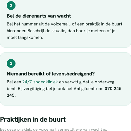
2
Bel de dierenarts van wacht
Bel het nummer uit de voicemail, of een praktijk in de buurt
hieronder. Beschrijf de situatie, dan hoor je meteen of je
moet langskomen.
3
Niemand bereikt of levensbedreigend?
Bel een
24/7-spoedkliniek
en verwittig dat je onderweg
bent. Bij vergiftiging bel je ook het Antigifcentrum:
070 245
245
.
Praktijken in de buurt
Bel deze praktijk, de voicemail vermeldt wie van wacht is.