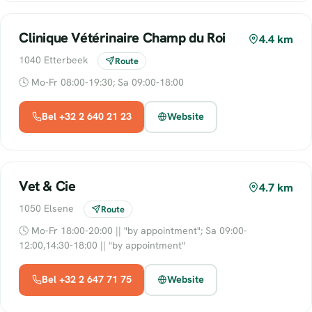
Clinique Vétérinaire Champ du Roi
4.4 km
1040 Etterbeek
Route
🕓 Mo-Fr 08:00-19:30; Sa 09:00-18:00
Bel +32 2 640 21 23
Website
Vet & Cie
4.7 km
1050 Elsene
Route
🕓 Mo-Fr 18:00-20:00 || "by appointment"; Sa 09:00-
12:00,14:30-18:00 || "by appointment"
Bel +32 2 647 71 75
Website