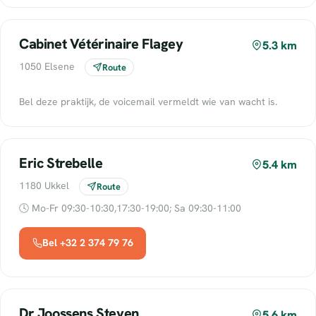
Cabinet Vétérinaire Flagey
5.3 km
1050 Elsene
Route
Bel deze praktijk, de voicemail vermeldt wie van wacht is.
Eric Strebelle
5.4 km
1180 Ukkel
Route
🕓 Mo-Fr 09:30-10:30,17:30-19:00; Sa 09:30-11:00
Bel +32 2 374 79 76
Dr Joossens Steven
5.6 km