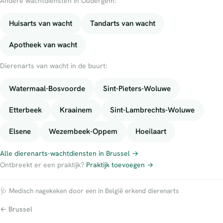
Andere wachtdiensten in Oudergem:
Huisarts van wacht
Tandarts van wacht
Apotheek van wacht
Dierenarts van wacht in de buurt:
Watermaal-Bosvoorde
Sint-Pieters-Woluwe
Etterbeek
Kraainem
Sint-Lambrechts-Woluwe
Elsene
Wezembeek-Oppem
Hoeilaart
Alle dierenarts-wachtdiensten in Brussel →
Ontbreekt er een praktijk?
Praktijk toevoegen →
🩺 Medisch nagekeken door een in België erkend dierenarts
← Brussel