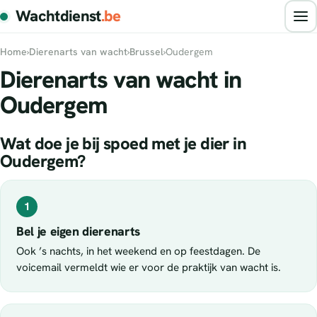
Wachtdienst
.be
Home
›
Dierenarts van wacht
›
Brussel
›
Oudergem
Dierenarts van wacht in
Oudergem
Wat doe je bij spoed met je dier in
Oudergem?
1
Bel je eigen dierenarts
Ook ’s nachts, in het weekend en op feestdagen. De
voicemail vermeldt wie er voor de praktijk van wacht is.