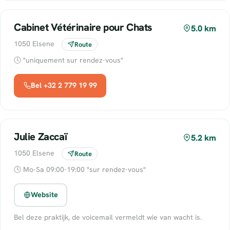
Cabinet Vétérinaire pour Chats
5.0 km
1050 Elsene
Route
🕓 "uniquement sur rendez-vous"
Bel +32 2 779 19 99
Julie Zaccaï
5.2 km
1050 Elsene
Route
🕓 Mo-Sa 09:00-19:00 "sur rendez-vous"
Website
Bel deze praktijk, de voicemail vermeldt wie van wacht is.