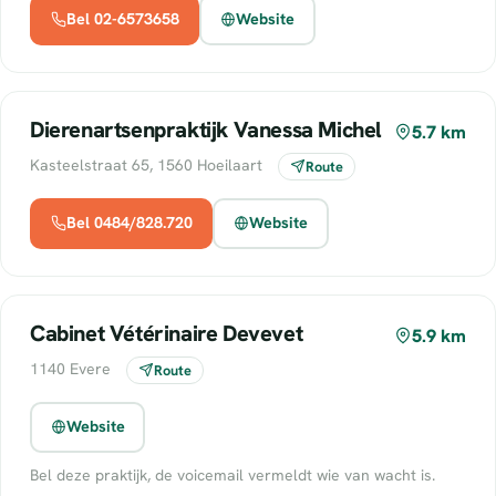
Bel 02-6573658
Website
Dierenartsenpraktijk Vanessa Michel
5.7 km
Kasteelstraat 65, 1560 Hoeilaart
Route
Bel 0484/828.720
Website
Cabinet Vétérinaire Devevet
5.9 km
1140 Evere
Route
Website
Bel deze praktijk, de voicemail vermeldt wie van wacht is.