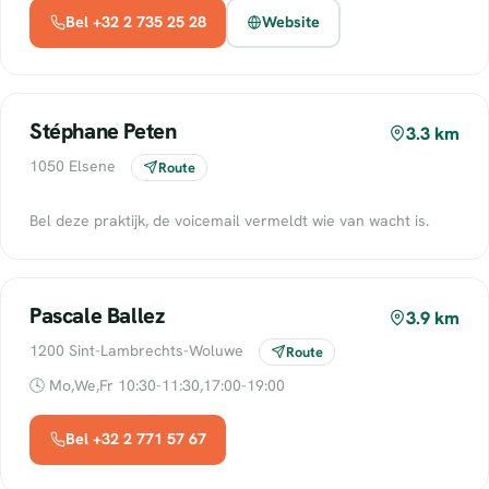
Bel +32 2 735 25 28
Website
Stéphane Peten
3.3 km
1050 Elsene
Route
Bel deze praktijk, de voicemail vermeldt wie van wacht is.
Pascale Ballez
3.9 km
1200 Sint-Lambrechts-Woluwe
Route
🕓 Mo,We,Fr 10:30-11:30,17:00-19:00
Bel +32 2 771 57 67