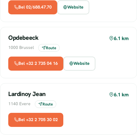
Bel 02/688.47.70
Website
Opdebeeck
6.1 km
1000 Brussel
Route
Bel +32 2 735 04 16
Website
Lardinoy Jean
6.1 km
1140 Evere
Route
Bel +32 2 705 30 02