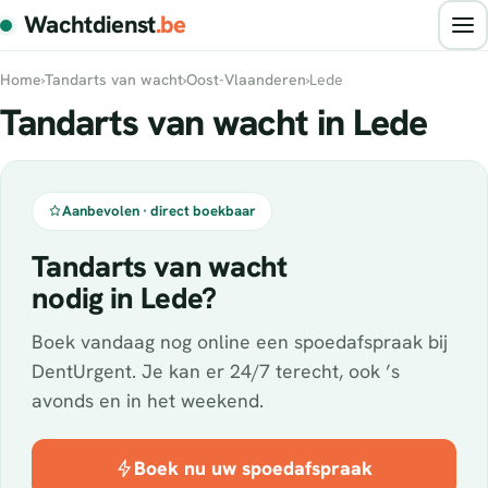
Wachtdienst
.be
Home
›
Tandarts van wacht
›
Oost-Vlaanderen
›
Lede
Tandarts van wacht in Lede
Aanbevolen · direct boekbaar
Tandarts van wacht
nodig in Lede?
Boek vandaag nog online een spoedafspraak bij
DentUrgent. Je kan er 24/7 terecht, ook ’s
avonds en in het weekend.
Boek nu uw spoedafspraak