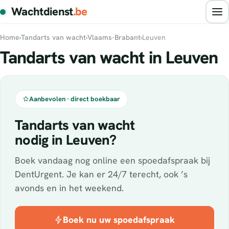
Wachtdienst
.be
Home
›
Tandarts van wacht
›
Vlaams-Brabant
›
Leuven
Tandarts van wacht in Leuven
Aanbevolen · direct boekbaar
Tandarts van wacht
nodig in Leuven?
Boek vandaag nog online een spoedafspraak bij
DentUrgent. Je kan er 24/7 terecht, ook ’s
avonds en in het weekend.
Boek nu uw spoedafspraak