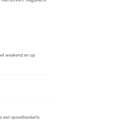
 het weekend en op
ne een spoedtandarts