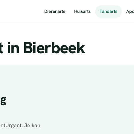
Dierenarts
Huisarts
Tandarts
Apo
 in Bierbeek
ig
ntUrgent. Je kan