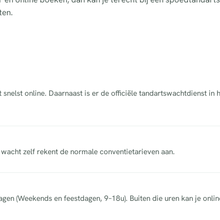
ten.
snelst online. Daarnaast is er de officiële tandartswachtdienst in
acht zelf rekent de normale conventietarieven aan.
dagen (Weekends en feestdagen, 9–18u). Buiten die uren kan je onli