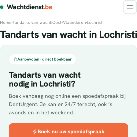
Wachtdienst
.be
Home
›
Tandarts van wacht
›
Oost-Vlaanderen
›
Lochristi
Tandarts van wacht in Lochristi
Aanbevolen · direct boekbaar
Tandarts van wacht
nodig in Lochristi?
Boek vandaag nog online een spoedafspraak bij
DentUrgent. Je kan er 24/7 terecht, ook ’s
avonds en in het weekend.
Boek nu uw spoedafspraak