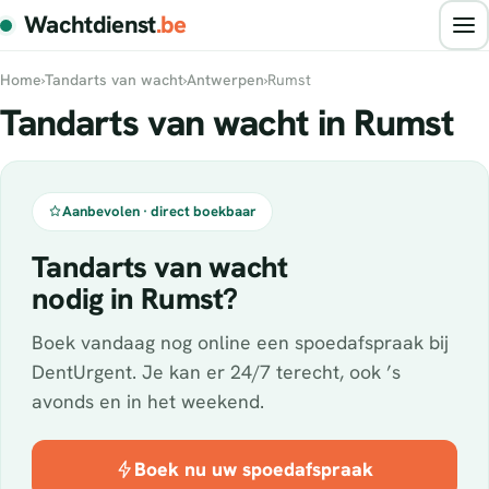
Wachtdienst
.be
Home
›
Tandarts van wacht
›
Antwerpen
›
Rumst
Tandarts van wacht in Rumst
Aanbevolen · direct boekbaar
Tandarts van wacht
nodig in Rumst?
Boek vandaag nog online een spoedafspraak bij
DentUrgent. Je kan er 24/7 terecht, ook ’s
avonds en in het weekend.
Boek nu uw spoedafspraak