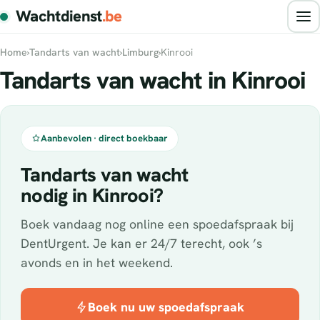
Wachtdienst
.be
Home
›
Tandarts van wacht
›
Limburg
›
Kinrooi
Tandarts van wacht in Kinrooi
Aanbevolen · direct boekbaar
Tandarts van wacht
nodig in Kinrooi?
Boek vandaag nog online een spoedafspraak bij
DentUrgent. Je kan er 24/7 terecht, ook ’s
avonds en in het weekend.
Boek nu uw spoedafspraak