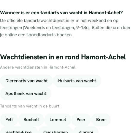
Wanneer is er een tandarts van wacht in Hamont-Achel?
De officiële tandartswachtdienst is er in het weekend en op
feestdagen (Weekends en feestdagen, 9–18u). Buiten die uren kan
je online een spoedtandarts boeken.
Wachtdiensten in en rond Hamont-Achel
Andere wachtdiensten in Hamont-Achel:
Dierenarts van wacht
Huisarts van wacht
Apotheek van wacht
Tandarts van wacht in de buurt:
Pelt
Bocholt
Lommel
Peer
Bree
Hechtel-Eksel
Oudsbergen
Kinrooi