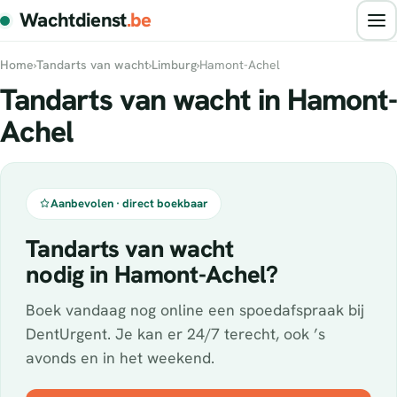
Wachtdienst
.be
Home
›
Tandarts van wacht
›
Limburg
›
Hamont-Achel
Tandarts van wacht in Hamont-
Achel
Aanbevolen · direct boekbaar
Tandarts van wacht
nodig in Hamont-Achel?
Boek vandaag nog online een spoedafspraak bij
DentUrgent. Je kan er 24/7 terecht, ook ’s
avonds en in het weekend.