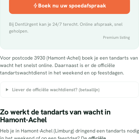
Boek nu uw spoedafspraak
Bij DentUrgent kan je 24/7 terecht. Online afspraak, snel
geholpen.
Premium listing
Voor postcode 3930 (Hamont-Achel) boek je een tandarts van
wacht het snelst online. Daarnaast is er de officiële
tandartswachtdienst in het weekend en op feestdagen.
Liever de officiële wachtdienst?
(betaallijn)
Zo werkt de tandarts van wacht in
Hamont-Achel
Heb je in Hamont-Achel (Limburg) dringend een tandarts nodig
in het weekend of op een feestdag? De
officiële