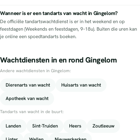
Wanneer is er een tandarts van wacht in Gingelom?
De officiële tandartswachtdienst is er in het weekend en op
feestdagen (Weekends en feestdagen, 9–18u). Buiten die uren kan
je online een spoedtandarts boeken.
Wachtdiensten in en rond Gingelom
Andere wachtdiensten in Gingelom:
Dierenarts van wacht
Huisarts van wacht
Apotheek van wacht
Tandarts van wacht in de buurt:
Landen
Sint-Truiden
Heers
Zoutleeuw
Linter
Wellen
Nieuwerkerken