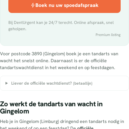
Boek nu uw spoedafspraak
Bij DentUrgent kan je 24/7 terecht. Online afspraak, snel
geholpen.
Premium listing
Voor postcode 3890 (Gingelom) boek je een tandarts van
wacht het snelst online. Daarnaast is er de officiële
tandartswachtdienst in het weekend en op feestdagen.
Liever de officiële wachtdienst?
(betaallijn)
Zo werkt de tandarts van wacht in
Gingelom
Heb je in Gingelom (Limburg) dringend een tandarts nodig in
het weekend of op een feestdag? De
officiële