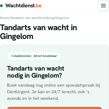
Wachtdienst
.be
Home
›
Tandarts van wacht
›
Limburg
›
Gingelom
Tandarts van wacht in
Gingelom
Aanbevolen · direct boekbaar
Tandarts van wacht
nodig in Gingelom?
Boek vandaag nog online een spoedafspraak bij
DentUrgent. Je kan er 24/7 terecht, ook ’s
avonds en in het weekend.