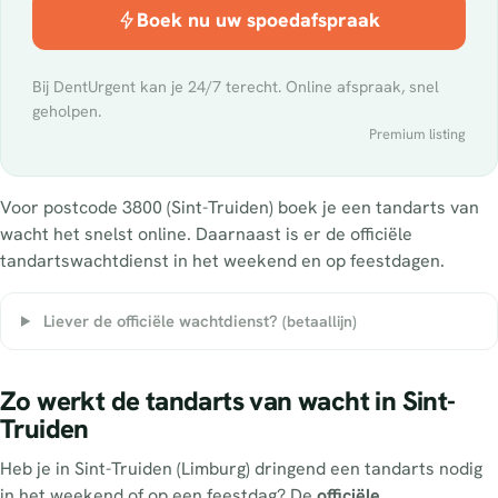
Boek nu uw spoedafspraak
Bij DentUrgent kan je 24/7 terecht. Online afspraak, snel
geholpen.
Premium listing
Voor postcode 3800 (Sint-Truiden) boek je een tandarts van
wacht het snelst online. Daarnaast is er de officiële
tandartswachtdienst in het weekend en op feestdagen.
Liever de officiële wachtdienst?
(betaallijn)
Zo werkt de tandarts van wacht in Sint-
Truiden
Heb je in Sint-Truiden (Limburg) dringend een tandarts nodig
in het weekend of op een feestdag? De
officiële