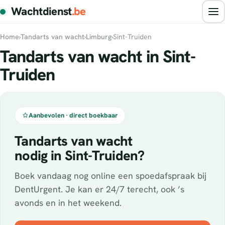
Wachtdienst
.be
Home
›
Tandarts van wacht
›
Limburg
›
Sint-Truiden
Tandarts van wacht in Sint-
Truiden
Aanbevolen · direct boekbaar
Tandarts van wacht
nodig in Sint-Truiden?
Boek vandaag nog online een spoedafspraak bij
DentUrgent. Je kan er 24/7 terecht, ook ’s
avonds en in het weekend.