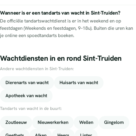
Wanneer is er een tandarts van wacht in Sint-Truiden?
De officiële tandartswachtdienst is er in het weekend en op
feestdagen (Weekends en feestdagen, 9–18u). Buiten die uren kan
je online een spoedtandarts boeken.
Wachtdiensten in en rond Sint-Truiden
Andere wachtdiensten in Sint-Truiden:
Dierenarts van wacht
Huisarts van wacht
Apotheek van wacht
Tandarts van wacht in de buurt:
Zoutleeuw
Nieuwerkerken
Wellen
Gingelom
Geetbets
Alken
Heers
Linter