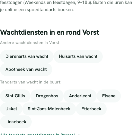
feestdagen (Weekends en feestdagen, 9–18u). Buiten die uren kan
je online een spoedtandarts boeken.
Wachtdiensten in en rond Vorst
Andere wachtdiensten in Vorst:
Dierenarts van wacht
Huisarts van wacht
Apotheek van wacht
Tandarts van wacht in de buurt:
Sint-Gillis
Drogenbos
Anderlecht
Elsene
Ukkel
Sint-Jans-Molenbeek
Etterbeek
Linkebeek
Alle tandarts-wachtdiensten in Brussel →