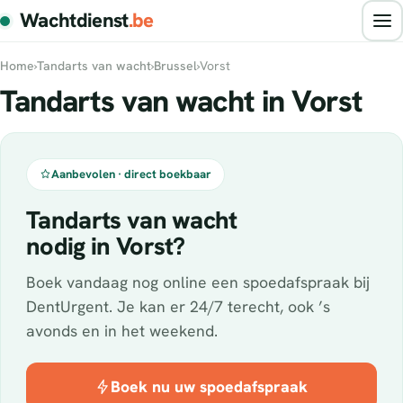
Wachtdienst
.be
Home
›
Tandarts van wacht
›
Brussel
›
Vorst
Tandarts van wacht in Vorst
Aanbevolen · direct boekbaar
Tandarts van wacht
nodig in Vorst?
Boek vandaag nog online een spoedafspraak bij
DentUrgent. Je kan er 24/7 terecht, ook ’s
avonds en in het weekend.
Boek nu uw spoedafspraak