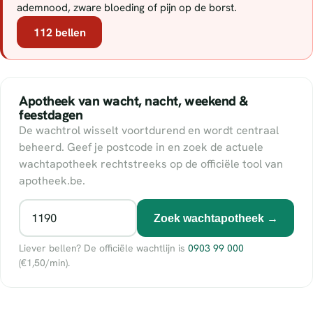
ademnood, zware bloeding of pijn op de borst.
112 bellen
Apotheek van wacht, nacht, weekend &
feestdagen
De wachtrol wisselt voortdurend en wordt centraal
beheerd. Geef je postcode in en zoek de actuele
wachtapotheek rechtstreeks op de officiële tool van
apotheek.be.
Zoek wachtapotheek →
Liever bellen? De officiële wachtlijn is
0903 99 000
(€1,50/min).