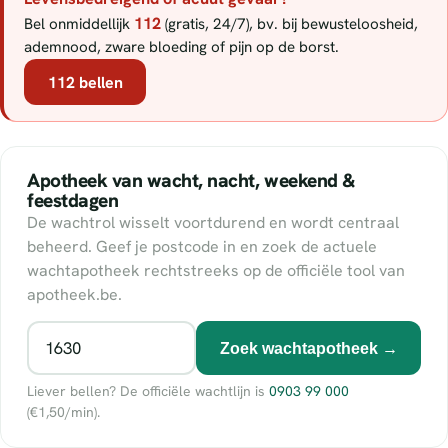
112
Bel onmiddellijk
(gratis, 24/7), bv. bij bewusteloosheid,
ademnood, zware bloeding of pijn op de borst.
112 bellen
Apotheek van wacht, nacht, weekend &
feestdagen
De wachtrol wisselt voortdurend en wordt centraal
beheerd. Geef je postcode in en zoek de actuele
wachtapotheek rechtstreeks op de officiële tool van
apotheek.be.
Zoek wachtapotheek →
Liever bellen? De officiële wachtlijn is
0903 99 000
(€1,50/min).