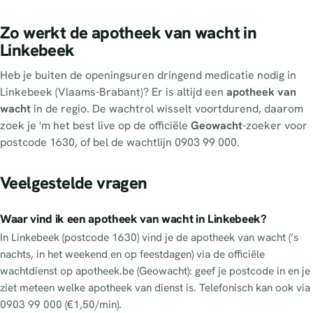
Zo werkt de apotheek van wacht in
Linkebeek
Heb je buiten de openingsuren dringend medicatie nodig in
Linkebeek (Vlaams-Brabant)? Er is altijd een
apotheek van
wacht
in de regio. De wachtrol wisselt voortdurend, daarom
zoek je 'm het best live op de officiële
Geowacht
-zoeker voor
postcode 1630, of bel de wachtlijn 0903 99 000.
Veelgestelde vragen
Waar vind ik een apotheek van wacht in Linkebeek?
In Linkebeek (postcode 1630) vind je de apotheek van wacht (’s
nachts, in het weekend en op feestdagen) via de officiële
wachtdienst op apotheek.be (Geowacht): geef je postcode in en je
ziet meteen welke apotheek van dienst is. Telefonisch kan ook via
0903 99 000 (€1,50/min).