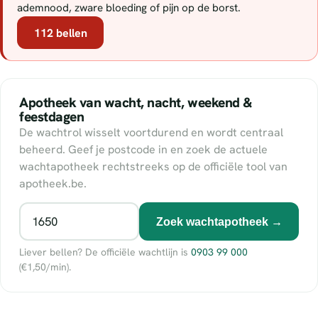
ademnood, zware bloeding of pijn op de borst.
112 bellen
Apotheek van wacht, nacht, weekend &
feestdagen
De wachtrol wisselt voortdurend en wordt centraal
beheerd. Geef je postcode in en zoek de actuele
wachtapotheek rechtstreeks op de officiële tool van
apotheek.be.
Zoek wachtapotheek →
Liever bellen? De officiële wachtlijn is
0903 99 000
(€1,50/min).