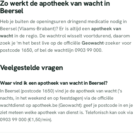
Zo werkt de apotheek van wacht in
Beersel
Heb je buiten de openingsuren dringend medicatie nodig in
Beersel (Vlaams-Brabant)? Er is altijd een
apotheek van
wacht
in de regio. De wachtrol wisselt voortdurend, daarom
zoek je 'm het best live op de officiële
Geowacht
-zoeker voor
postcode 1650, of bel de wachtlijn 0903 99 000.
Veelgestelde vragen
Waar vind ik een apotheek van wacht in Beersel?
In Beersel (postcode 1650) vind je de apotheek van wacht (’s
nachts, in het weekend en op feestdagen) via de officiële
wachtdienst op apotheek.be (Geowacht): geef je postcode in en je
ziet meteen welke apotheek van dienst is. Telefonisch kan ook via
0903 99 000 (€1,50/min).