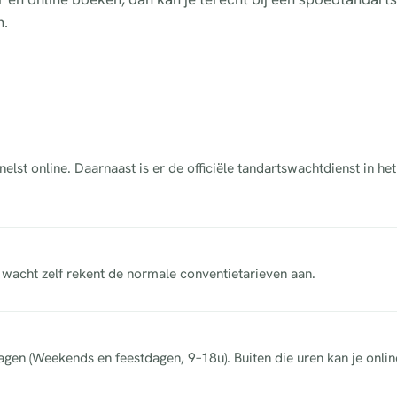
n.
lst online. Daarnaast is er de officiële tandartswachtdienst in h
acht zelf rekent de normale conventietarieven aan.
dagen (Weekends en feestdagen, 9–18u). Buiten die uren kan je onli