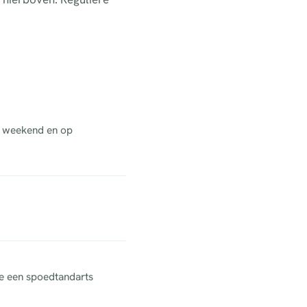
et weekend en op
ne een spoedtandarts