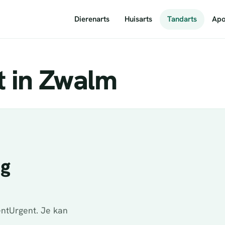
Dierenarts
Huisarts
Tandarts
Apo
t in Zwalm
ig
ntUrgent. Je kan