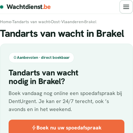
Wachtdienst
.be
Home
›
Tandarts van wacht
›
Oost-Vlaanderen
›
Brakel
Tandarts van wacht in Brakel
Aanbevolen · direct boekbaar
Tandarts van wacht
nodig in Brakel?
Boek vandaag nog online een spoedafspraak bij
DentUrgent. Je kan er 24/7 terecht, ook ’s
avonds en in het weekend.
Boek nu uw spoedafspraak