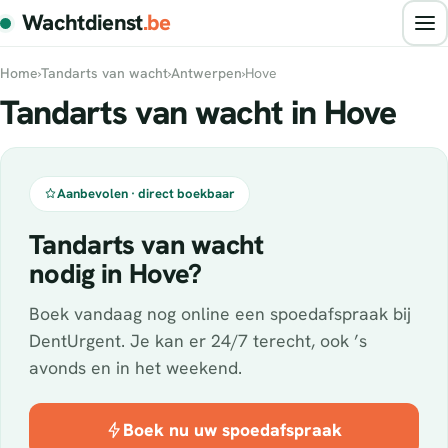
Wachtdienst
.be
Home
›
Tandarts van wacht
›
Antwerpen
›
Hove
Tandarts van wacht in Hove
Aanbevolen · direct boekbaar
Tandarts van wacht
nodig in Hove?
Boek vandaag nog online een spoedafspraak bij
DentUrgent. Je kan er 24/7 terecht, ook ’s
avonds en in het weekend.
Boek nu uw spoedafspraak