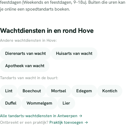
feestdagen (Weekends en feestdagen, 9–18u). Buiten die uren kan
je online een spoedtandarts boeken.
Wachtdiensten in en rond Hove
Andere wachtdiensten in Hove:
Dierenarts van wacht
Huisarts van wacht
Apotheek van wacht
Tandarts van wacht in de buurt:
Lint
Boechout
Mortsel
Edegem
Kontich
Duffel
Wommelgem
Lier
Alle tandarts-wachtdiensten in Antwerpen →
Ontbreekt er een praktijk?
Praktijk toevoegen →