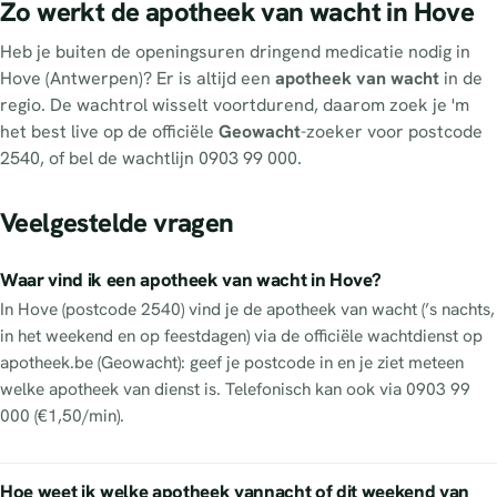
Zo werkt de apotheek van wacht in Hove
Heb je buiten de openingsuren dringend medicatie nodig in
Hove (Antwerpen)? Er is altijd een
apotheek van wacht
in de
regio. De wachtrol wisselt voortdurend, daarom zoek je 'm
het best live op de officiële
Geowacht
-zoeker voor postcode
2540, of bel de wachtlijn 0903 99 000.
Veelgestelde vragen
Waar vind ik een apotheek van wacht in Hove?
In Hove (postcode 2540) vind je de apotheek van wacht (’s nachts,
in het weekend en op feestdagen) via de officiële wachtdienst op
apotheek.be (Geowacht): geef je postcode in en je ziet meteen
welke apotheek van dienst is. Telefonisch kan ook via 0903 99
000 (€1,50/min).
Hoe weet ik welke apotheek vannacht of dit weekend van