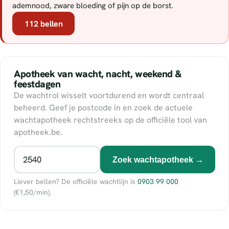
ademnood, zware bloeding of pijn op de borst.
112 bellen
Apotheek van wacht, nacht, weekend &
feestdagen
De wachtrol wisselt voortdurend en wordt centraal
beheerd. Geef je postcode in en zoek de actuele
wachtapotheek rechtstreeks op de officiële tool van
apotheek.be.
Zoek wachtapotheek →
Liever bellen? De officiële wachtlijn is
0903 99 000
(€1,50/min).