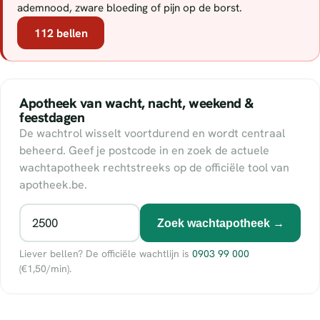
ademnood, zware bloeding of pijn op de borst.
112 bellen
Apotheek van wacht, nacht, weekend &
feestdagen
De wachtrol wisselt voortdurend en wordt centraal
beheerd. Geef je postcode in en zoek de actuele
wachtapotheek rechtstreeks op de officiële tool van
apotheek.be.
Zoek wachtapotheek →
Liever bellen? De officiële wachtlijn is
0903 99 000
(€1,50/min).