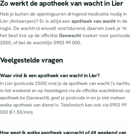
Zo werkt de apotheek van wacht in Lier
Heb je buiten de openingsuren dringend medicatie nodig in
Lier (Antwerpen)? Er is altijd een
apotheek van wacht
in de
regio. De wachtrol wisselt voortdurend, daarom zoek je 'm
het best live op de officiële
Geowacht
-zoeker voor postcode
2500, of bel de wachtlijn 0903 99 000.
Veelgestelde vragen
Waar vind ik een apotheek van wacht in Lier?
In Lier (postcode 2500) vind je de apotheek van wacht (’s nachts,
in het weekend en op feestdagen) via de officiële wachtdienst op
apotheek.be (Geowacht): geef je postcode in en je ziet meteen
welke apotheek van dienst is. Telefonisch kan ook via 0903 99
000 (€1,50/min).
Hoe weet ik welke apotheek vannacht of dit weekend van