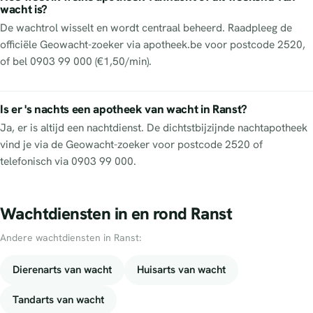
wacht is?
De wachtrol wisselt en wordt centraal beheerd. Raadpleeg de
officiële Geowacht-zoeker via apotheek.be voor postcode 2520,
of bel 0903 99 000 (€1,50/min).
Is er 's nachts een apotheek van wacht in Ranst?
Ja, er is altijd een nachtdienst. De dichtstbijzijnde nachtapotheek
vind je via de Geowacht-zoeker voor postcode 2520 of
telefonisch via 0903 99 000.
Wachtdiensten in en rond Ranst
Andere wachtdiensten in Ranst:
Dierenarts van wacht
Huisarts van wacht
Tandarts van wacht