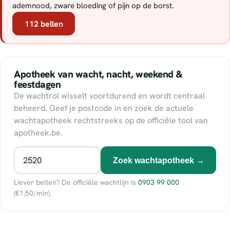
ademnood, zware bloeding of pijn op de borst.
112 bellen
Apotheek van wacht, nacht, weekend &
feestdagen
De wachtrol wisselt voortdurend en wordt centraal
beheerd. Geef je postcode in en zoek de actuele
wachtapotheek rechtstreeks op de officiële tool van
apotheek.be.
Zoek wachtapotheek →
Liever bellen? De officiële wachtlijn is
0903 99 000
(€1,50/min).