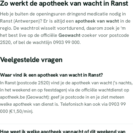
Zo werkt de apotheek van wacht in Ranst
Heb je buiten de openingsuren dringend medicatie nodig in
Ranst (Antwerpen)? Er is altijd een
apotheek van wacht
in de
regio. De wachtrol wisselt voortdurend, daarom zoek je 'm
het best live op de officiële
Geowacht
-zoeker voor postcode
2520, of bel de wachtlijn 0903 99 000.
Veelgestelde vragen
Waar vind ik een apotheek van wacht in Ranst?
In Ranst (postcode 2520) vind je de apotheek van wacht (’s nachts,
in het weekend en op feestdagen) via de officiële wachtdienst op
apotheek.be (Geowacht): geef je postcode in en je ziet meteen
welke apotheek van dienst is. Telefonisch kan ook via 0903 99
000 (€1,50/min).
Hoe weet ik welke apotheek vannacht of dit weekend van