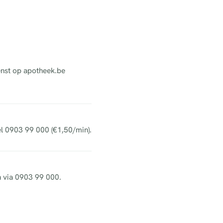
enst op apotheek.be
el 0903 99 000 (€1,50/min).
h via 0903 99 000.