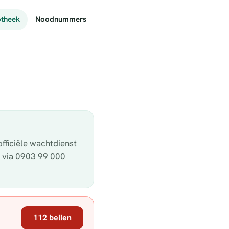
theek
Noodnummers
fficiële wachtdienst
k via 0903 99 000
112 bellen