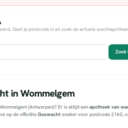
n
eerd. Geef je postcode in en zoek de actuele wachtapothee
Zoek 
cht in Wommelgem
 Wommelgem (Antwerpen)? Er is altijd een
apotheek van wa
ve op de officiële
Geowacht
-zoeker voor postcode 2160, of