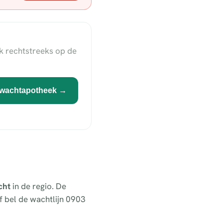
k rechtstreeks op de
wachtapotheek →
cht
in de regio. De
 bel de wachtlijn 0903