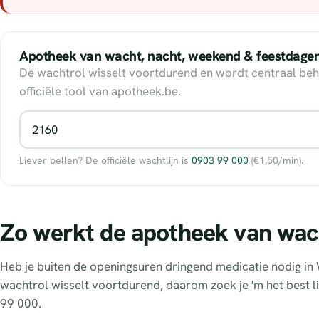
Apotheek van wacht, nacht, weekend & feestdage
De wachtrol wisselt voortdurend en wordt centraal beh
officiële tool van apotheek.be.
Liever bellen? De officiële wachtlijn is
0903 99 000
(€1,50/min).
Zo werkt de apotheek van wa
Heb je buiten de openingsuren dringend medicatie nodig in
wachtrol wisselt voortdurend, daarom zoek je 'm het best li
99 000.