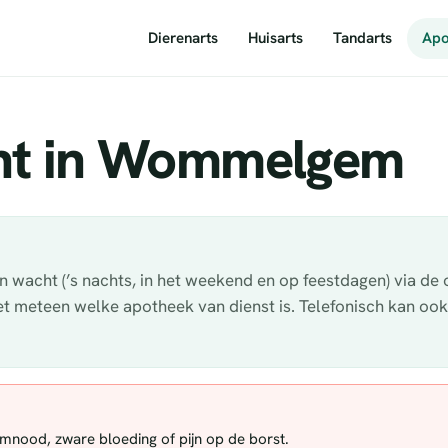
Dierenarts
Huisarts
Tandarts
Apo
ht in Wommelgem
acht (’s nachts, in het weekend en op feestdagen) via de o
iet meteen welke apotheek van dienst is. Telefonisch kan oo
demnood, zware bloeding of pijn op de borst.