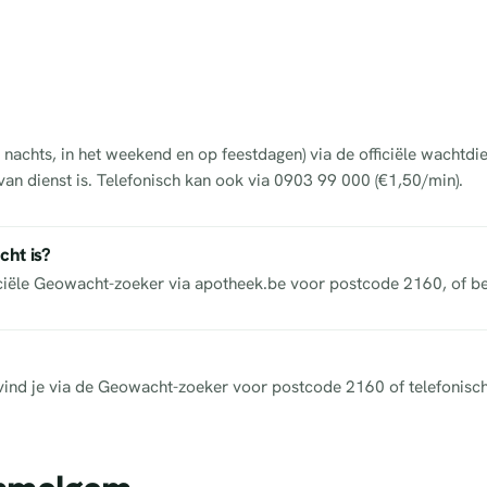
achts, in het weekend en op feestdagen) via de officiële wachtdi
van dienst is. Telefonisch kan ook via 0903 99 000 (€1,50/min).
cht is?
iciële Geowacht-zoeker via apotheek.be voor postcode 2160, of b
ek vind je via de Geowacht-zoeker voor postcode 2160 of telefonisc