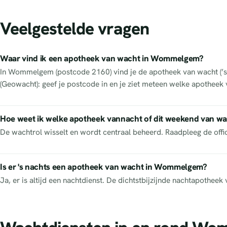
Veelgestelde vragen
Waar vind ik een apotheek van wacht in Wommelgem?
In Wommelgem (postcode 2160) vind je de apotheek van wacht (’s n
(Geowacht): geef je postcode in en je ziet meteen welke apotheek 
Hoe weet ik welke apotheek vannacht of dit weekend van wa
De wachtrol wisselt en wordt centraal beheerd. Raadpleeg de off
Is er 's nachts een apotheek van wacht in Wommelgem?
Ja, er is altijd een nachtdienst. De dichtstbijzijnde nachtapothe