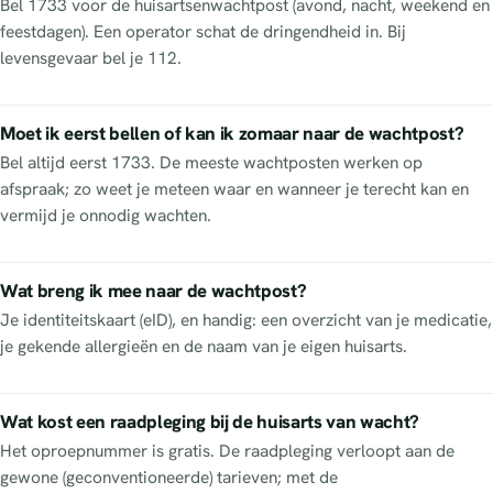
Bel 1733 voor de huisartsenwachtpost (avond, nacht, weekend en
feestdagen). Een operator schat de dringendheid in. Bij
levensgevaar bel je 112.
Moet ik eerst bellen of kan ik zomaar naar de wachtpost?
Bel altijd eerst 1733. De meeste wachtposten werken op
afspraak; zo weet je meteen waar en wanneer je terecht kan en
vermijd je onnodig wachten.
Wat breng ik mee naar de wachtpost?
Je identiteitskaart (eID), en handig: een overzicht van je medicatie,
je gekende allergieën en de naam van je eigen huisarts.
Wat kost een raadpleging bij de huisarts van wacht?
Het oproepnummer is gratis. De raadpleging verloopt aan de
gewone (geconventioneerde) tarieven; met de