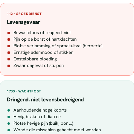
112 · SPOEDDIENST
Levensgevaar
Bewusteloos of reageert niet
Pijn op de borst of hartklachten
Plotse verlamming of spraakuitval (beroerte)
Ernstige ademnood of stikken
Onstelpbare bloeding
Zwaar ongeval of stuipen
1733 · WACHTPOST
Dringend, niet levensbedreigend
Aanhoudende hoge koorts
Hevig braken of diarree
Plotse hevige pijn (buik, oor …)
Wonde die misschien gehecht moet worden