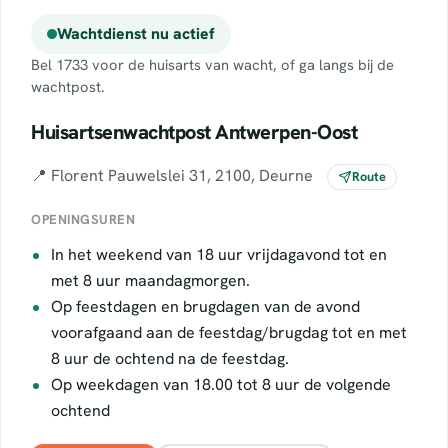
Wachtdienst nu actief
Bel 1733 voor de huisarts van wacht, of ga langs bij de
wachtpost.
Huisartsenwachtpost Antwerpen-Oost
📍 Florent Pauwelslei 31, 2100, Deurne
Route
OPENINGSUREN
In het weekend van 18 uur vrijdagavond tot en
met 8 uur maandagmorgen.
Op feestdagen en brugdagen van de avond
voorafgaand aan de feestdag/brugdag tot en met
8 uur de ochtend na de feestdag.
Op weekdagen van 18.00 tot 8 uur de volgende
ochtend