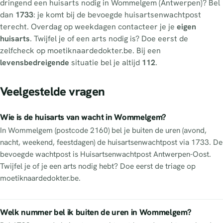
dringend een huisarts nodig in Wommelgem (Antwerpen)? Bel
dan
1733
: je komt bij de bevoegde huisartsenwachtpost
terecht. Overdag op weekdagen contacteer je je
eigen
huisarts
. Twijfel je of een arts nodig is? Doe eerst de
zelfcheck op moetiknaardedokter.be. Bij een
levensbedreigende
situatie bel je altijd
112
.
Veelgestelde vragen
Wie is de huisarts van wacht in Wommelgem?
In Wommelgem (postcode 2160) bel je buiten de uren (avond,
nacht, weekend, feestdagen) de huisartsenwachtpost via 1733. De
bevoegde wachtpost is Huisartsenwachtpost Antwerpen-Oost.
Twijfel je of je een arts nodig hebt? Doe eerst de triage op
moetiknaardedokter.be.
Welk nummer bel ik buiten de uren in Wommelgem?