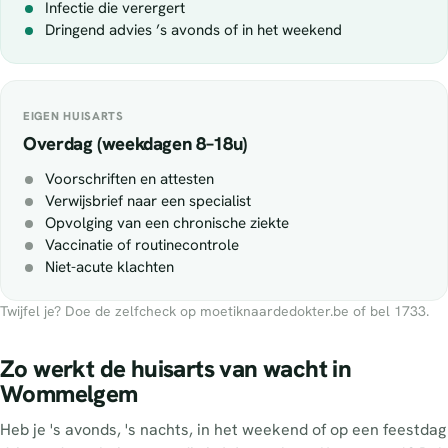
Infectie die verergert
Dringend advies ’s avonds of in het weekend
EIGEN HUISARTS
Overdag (weekdagen 8–18u)
Voorschriften en attesten
Verwijsbrief naar een specialist
Opvolging van een chronische ziekte
Vaccinatie of routinecontrole
Niet-acute klachten
Twijfel je? Doe de zelfcheck op moetiknaardedokter.be of bel 1733.
Zo werkt de huisarts van wacht in
Wommelgem
Heb je 's avonds, 's nachts, in het weekend of op een feestdag