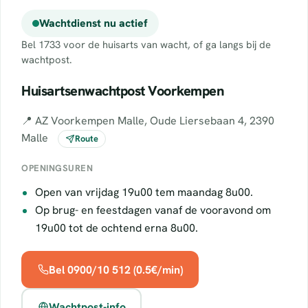
Wachtdienst nu actief
Bel 1733 voor de huisarts van wacht, of ga langs bij de
wachtpost.
Huisartsenwachtpost Voorkempen
📍 AZ Voorkempen Malle, Oude Liersebaan 4, 2390
Malle
Route
OPENINGSUREN
Open van vrijdag 19u00 tem maandag 8u00.
Op brug- en feestdagen vanaf de vooravond om
19u00 tot de ochtend erna 8u00.
Bel 0900/10 512 (0.5€/min)
Wachtpost-info