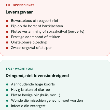
112 · SPOEDDIENST
Levensgevaar
Bewusteloos of reageert niet
Pijn op de borst of hartklachten
Plotse verlamming of spraakuitval (beroerte)
Ernstige ademnood of stikken
Onstelpbare bloeding
Zwaar ongeval of stuipen
1733 · WACHTPOST
Dringend, niet levensbedreigend
Aanhoudende hoge koorts
Hevig braken of diarree
Plotse hevige pijn (buik, oor …)
Wonde die misschien gehecht moet worden
Infectie die verergert