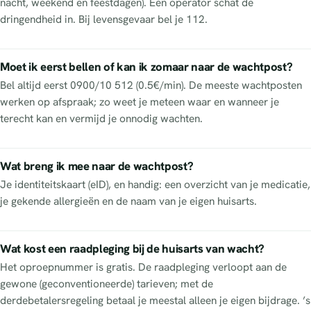
nacht, weekend en feestdagen). Een operator schat de
dringendheid in. Bij levensgevaar bel je 112.
Moet ik eerst bellen of kan ik zomaar naar de wachtpost?
Bel altijd eerst 0900/10 512 (0.5€/min). De meeste wachtposten
werken op afspraak; zo weet je meteen waar en wanneer je
terecht kan en vermijd je onnodig wachten.
Wat breng ik mee naar de wachtpost?
Je identiteitskaart (eID), en handig: een overzicht van je medicatie,
je gekende allergieën en de naam van je eigen huisarts.
Wat kost een raadpleging bij de huisarts van wacht?
Het oproepnummer is gratis. De raadpleging verloopt aan de
gewone (geconventioneerde) tarieven; met de
derdebetalersregeling betaal je meestal alleen je eigen bijdrage. ’s