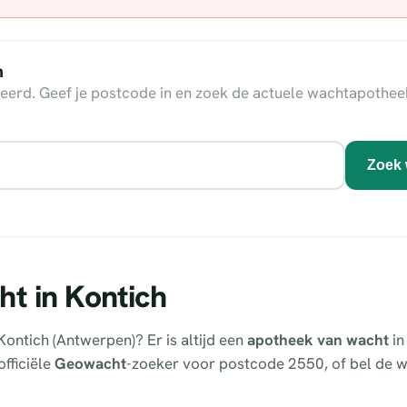
n
eerd. Geef je postcode in en zoek de actuele wachtapothee
Zoek 
t in Kontich
ontich (Antwerpen)? Er is altijd een
apotheek van wacht
in
officiële
Geowacht
-zoeker voor postcode 2550, of bel de w