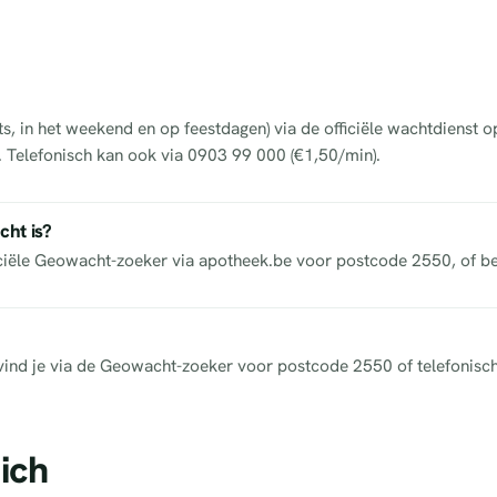
ts, in het weekend en op feestdagen) via de officiële wachtdienst 
s. Telefonisch kan ook via 0903 99 000 (€1,50/min).
cht is?
iciële Geowacht-zoeker via apotheek.be voor postcode 2550, of b
ek vind je via de Geowacht-zoeker voor postcode 2550 of telefonisc
ich