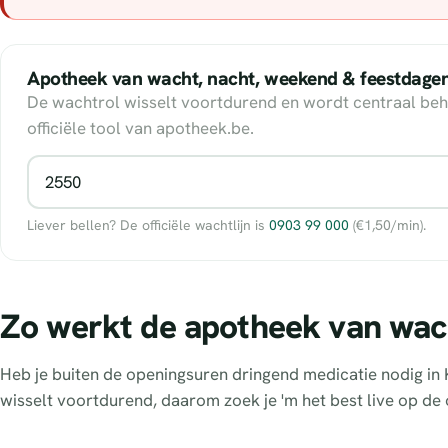
Apotheek van wacht, nacht, weekend & feestdage
De wachtrol wisselt voortdurend en wordt centraal beh
officiële tool van apotheek.be.
Liever bellen? De officiële wachtlijn is
0903 99 000
(€1,50/min).
Zo werkt de apotheek van wach
Heb je buiten de openingsuren dringend medicatie nodig in K
wisselt voortdurend, daarom zoek je 'm het best live op de 