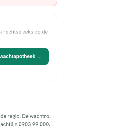
k rechtstreeks op de
wachtapotheek →
 de regio. De wachtrol
achtlijn 0903 99 000.