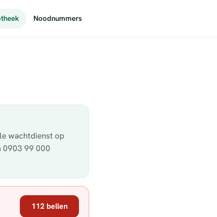
theek
Noodnummers
ële wachtdienst op
ia 0903 99 000
112 bellen