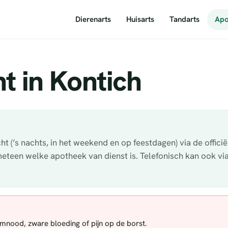
Dierenarts
Huisarts
Tandarts
Apo
t in Kontich
t (’s nachts, in het weekend en op feestdagen) via de offici
 meteen welke apotheek van dienst is. Telefonisch kan ook v
demnood, zware bloeding of pijn op de borst.