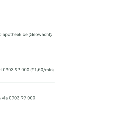
op apotheek.be (Geowacht):
el 0903 99 000 (€1,50/min).
h via 0903 99 000.