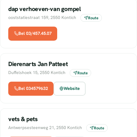
dap verhoeven-van gompel
ooststatiestraat 159, 2550 Kontich
Route
Bel 03/457.45.07
Dierenarts Jan Patteet
Duffelshoek 15, 2550 Kontich
Route
Bel 034579632
Website
vets & pets
Antwerpsesteenweg 21, 2550 Kontich
Route