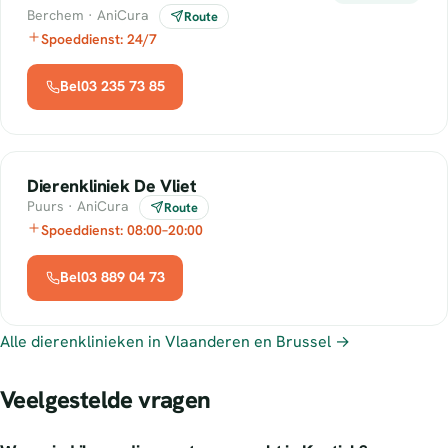
Berchem · AniCura
Route
Spoeddienst: 24/7
Bel03 235 73 85
Dierenkliniek De Vliet
Puurs · AniCura
Route
Spoeddienst: 08:00–20:00
Bel03 889 04 73
Alle dierenklinieken in Vlaanderen en Brussel →
Veelgestelde vragen