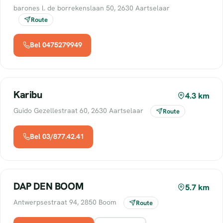
barones l. de borrekenslaan 50, 2630 Aartselaar
Route
Bel 0475279949
Karibu
4.3 km
Guido Gezellestraat 60, 2630 Aartselaar
Route
Bel 03/877.42.41
DAP DEN BOOM
5.7 km
Antwerpsestraat 94, 2850 Boom
Route