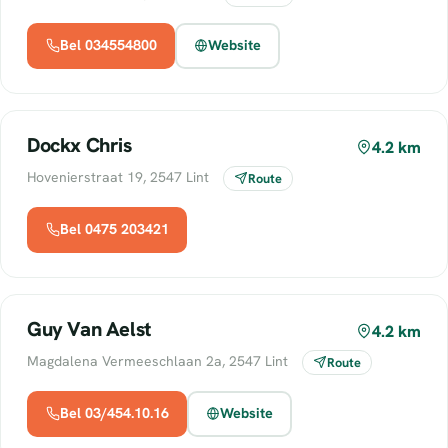
Bel 034554800
Website
Dockx Chris
4.2 km
Hovenierstraat 19, 2547 Lint
Route
Bel 0475 203421
Guy Van Aelst
4.2 km
Magdalena Vermeeschlaan 2a, 2547 Lint
Route
Bel 03/454.10.16
Website