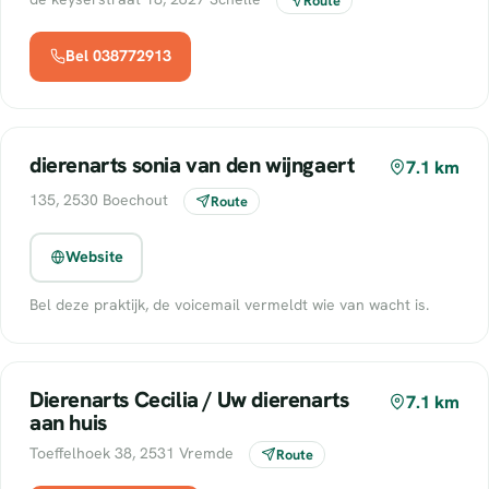
Route
Bel 038772913
dierenarts sonia van den wijngaert
7.1 km
135, 2530 Boechout
Route
Website
Bel deze praktijk, de voicemail vermeldt wie van wacht is.
Dierenarts Cecilia / Uw dierenarts
7.1 km
aan huis
Toeffelhoek 38, 2531 Vremde
Route