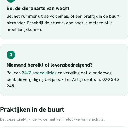
Bel de dierenarts van wacht
Bel het nummer uit de voicemail, of een praktijk in de buurt
hieronder. Beschrijf de situatie, dan hoor je meteen of je
moet langskomen.
3
Niemand bereikt of levensbedreigend?
Bel een
24/7-spoedkliniek
en verwittig dat je onderweg
bent. Bij vergiftiging bel je ook het Antigifcentrum:
070 245
245
.
Praktijken in de buurt
Bel deze praktijk, de voicemail vermeldt wie van wacht is.