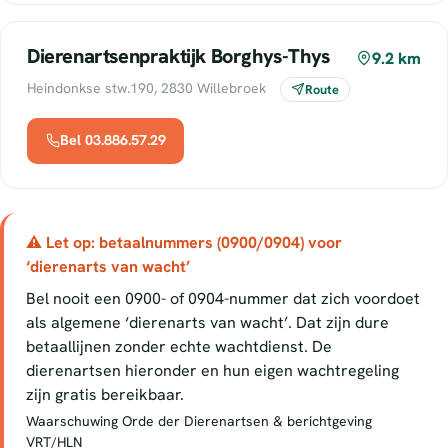
Dierenartsenpraktijk Borghys-Thys
9.2 km
Heindonkse stw.190, 2830 Willebroek
Route
Bel 03.886.57.29
⚠ Let op: betaalnummers (0900/0904) voor
‘dierenarts van wacht’
Bel nooit een 0900- of 0904-nummer dat zich voordoet
als algemene ‘dierenarts van wacht’. Dat zijn dure
betaallijnen zonder echte wachtdienst. De
dierenartsen hieronder en hun eigen wachtregeling
zijn gratis bereikbaar.
Waarschuwing Orde der Dierenartsen & berichtgeving
VRT/HLN