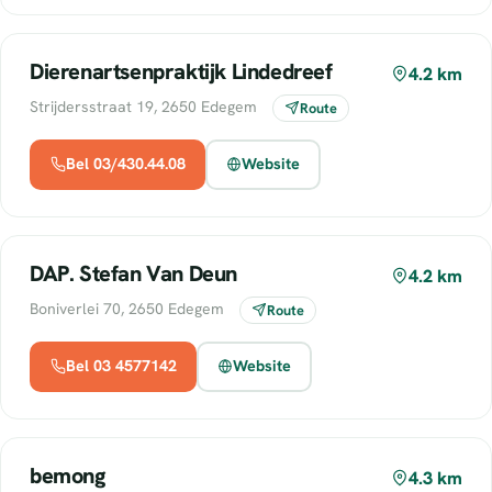
Dierenartsenpraktijk Lindedreef
4.2 km
Strijdersstraat 19, 2650 Edegem
Route
Bel 03/430.44.08
Website
DAP. Stefan Van Deun
4.2 km
Boniverlei 70, 2650 Edegem
Route
Bel 03 4577142
Website
bemong
4.3 km