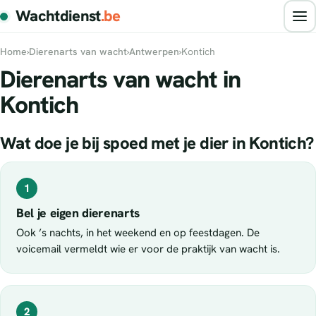
Wachtdienst
.be
Home
›
Dierenarts van wacht
›
Antwerpen
›
Kontich
Dierenarts van wacht in
Kontich
Wat doe je bij spoed met je dier in Kontich?
1
Bel je eigen dierenarts
Ook ’s nachts, in het weekend en op feestdagen. De
voicemail vermeldt wie er voor de praktijk van wacht is.
2