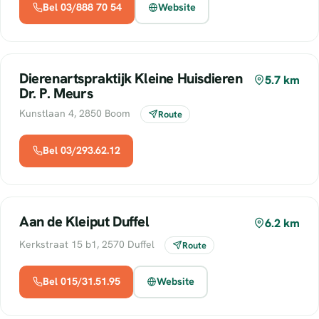
Bel 03/888 70 54
Website
Dierenartspraktijk Kleine Huisdieren
5.7 km
Dr. P. Meurs
Kunstlaan 4, 2850 Boom
Route
Bel 03/293.62.12
Aan de Kleiput Duffel
6.2 km
Kerkstraat 15 b1, 2570 Duffel
Route
Bel 015/31.51.95
Website