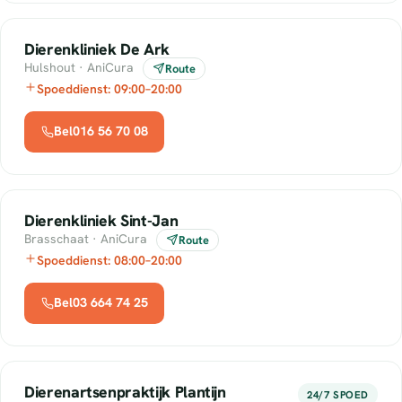
Dierenkliniek De Ark
Hulshout · AniCura
Route
Spoeddienst: 09:00–20:00
Bel016 56 70 08
Dierenkliniek Sint-Jan
Brasschaat · AniCura
Route
Spoeddienst: 08:00–20:00
Bel03 664 74 25
Dierenartsenpraktijk Plantijn
24/7 SPOED