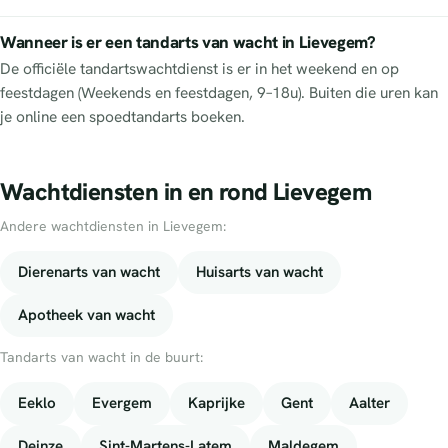
Wanneer is er een tandarts van wacht in Lievegem?
De officiële tandartswachtdienst is er in het weekend en op
feestdagen (Weekends en feestdagen, 9–18u). Buiten die uren kan
je online een spoedtandarts boeken.
Wachtdiensten in en rond Lievegem
Andere wachtdiensten in Lievegem:
Dierenarts van wacht
Huisarts van wacht
Apotheek van wacht
Tandarts van wacht in de buurt:
Eeklo
Evergem
Kaprijke
Gent
Aalter
Deinze
Sint-Martens-Latem
Maldegem