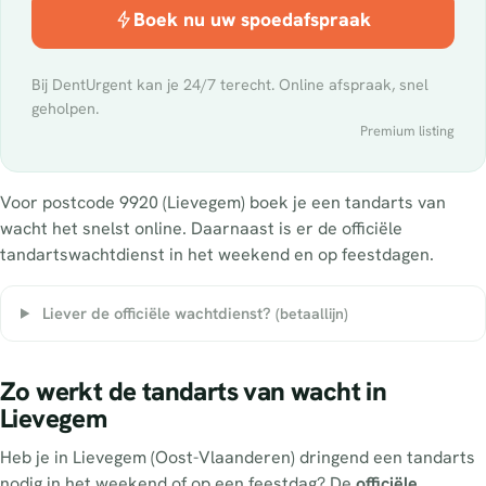
Boek nu uw spoedafspraak
Bij DentUrgent kan je 24/7 terecht. Online afspraak, snel
geholpen.
Premium listing
Voor postcode 9920 (Lievegem) boek je een tandarts van
wacht het snelst online. Daarnaast is er de officiële
tandartswachtdienst in het weekend en op feestdagen.
Liever de officiële wachtdienst?
(betaallijn)
Zo werkt de tandarts van wacht in
Lievegem
Heb je in Lievegem (Oost-Vlaanderen) dringend een tandarts
nodig in het weekend of op een feestdag? De
officiële