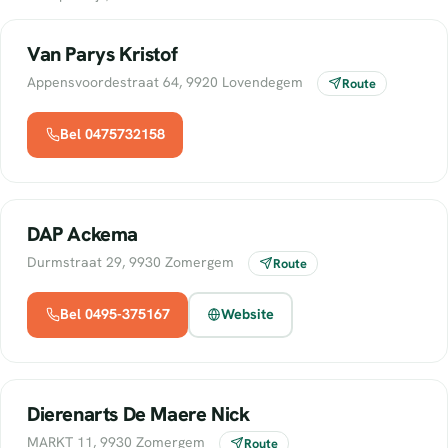
Van Parys Kristof
Appensvoordestraat 64, 9920 Lovendegem
Route
Bel 0475732158
DAP Ackema
Durmstraat 29, 9930 Zomergem
Route
Bel 0495-375167
Website
Dierenarts De Maere Nick
MARKT 11, 9930 Zomergem
Route