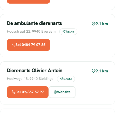
De ambulante dierenarts
9.1 km
Hoogstraat 22, 9940 Evergem
Route
Bel 0484 79 07 85
Dierenarts Olivier Antoin
9.1 km
Hooiwege 18, 9940 Sleidinge
Route
Bel 09/357 57 97
Website