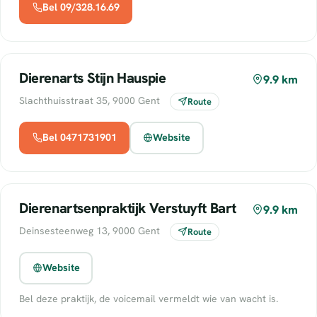
Bel 09/328.16.69
Dierenarts Stijn Hauspie
9.9 km
Slachthuisstraat 35, 9000 Gent
Route
Bel 0471731901
Website
Dierenartsenpraktijk Verstuyft Bart
9.9 km
Deinsesteenweg 13, 9000 Gent
Route
Website
Bel deze praktijk, de voicemail vermeldt wie van wacht is.