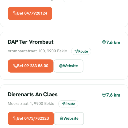
Bel 0477920124
DAP Ter Vrombaut
7.6 km
Vrombautstraat 100, 9900 Eeklo
Route
Bel 09 233 56 00
Website
Dierenarts An Claes
7.6 km
Moerstraat 1, 9900 Eeklo
Route
Bel 0473/782323
Website