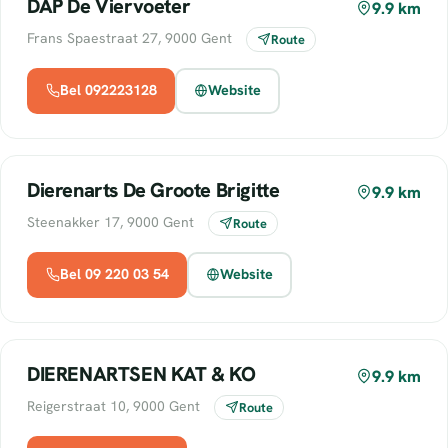
DAP De Viervoeter
9.9 km
Frans Spaestraat 27, 9000 Gent
Route
Bel 092223128
Website
Dierenarts De Groote Brigitte
9.9 km
Steenakker 17, 9000 Gent
Route
Bel 09 220 03 54
Website
DIERENARTSEN KAT & KO
9.9 km
Reigerstraat 10, 9000 Gent
Route