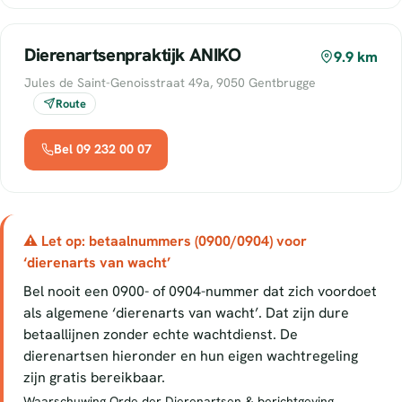
Dierenartsenpraktijk ANIKO
9.9 km
Jules de Saint-Genoisstraat 49a, 9050 Gentbrugge
Route
Bel 09 232 00 07
⚠ Let op: betaalnummers (0900/0904) voor
‘dierenarts van wacht’
Bel nooit een 0900- of 0904-nummer dat zich voordoet
als algemene ‘dierenarts van wacht’. Dat zijn dure
betaallijnen zonder echte wachtdienst. De
dierenartsen hieronder en hun eigen wachtregeling
zijn gratis bereikbaar.
Waarschuwing Orde der Dierenartsen & berichtgeving