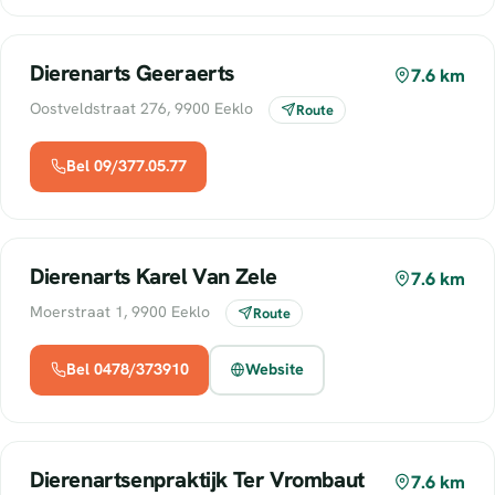
Dierenarts Geeraerts
7.6 km
Oostveldstraat 276, 9900 Eeklo
Route
Bel 09/377.05.77
Dierenarts Karel Van Zele
7.6 km
Moerstraat 1, 9900 Eeklo
Route
Bel 0478/373910
Website
Dierenartsenpraktijk Ter Vrombaut
7.6 km