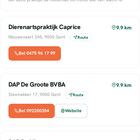
Dierenartspraktijk Caprice
9.9 km
Nieuwevaart 245, 9000 Gent
Route
Bel 0475 96 17 99
DAP De Groote BVBA
9.9 km
Steenakker 17, 9000 Gent
Route
Bel 092200354
Website