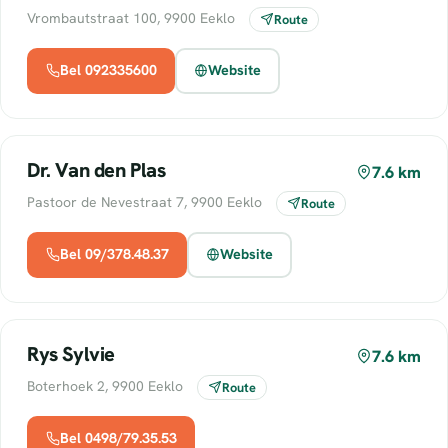
Vrombautstraat 100, 9900 Eeklo
Route
Bel 092335600
Website
Dr. Van den Plas
7.6 km
Pastoor de Nevestraat 7, 9900 Eeklo
Route
Bel 09/378.48.37
Website
Rys Sylvie
7.6 km
Boterhoek 2, 9900 Eeklo
Route
Bel 0498/79.35.53