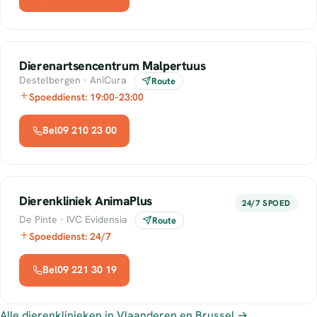
Dierenartsencentrum Malpertuus
Destelbergen · AniCura
Route
Spoeddienst: 19:00–23:00
Bel09 210 23 00
Dierenkliniek AnimaPlus
24/7 SPOED
De Pinte · IVC Evidensia
Route
Spoeddienst: 24/7
Bel09 221 30 19
Alle dierenklinieken in Vlaanderen en Brussel →