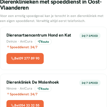
Dierenklinieken met spoeddienst in Oost-
Vlaanderen
Voor een ernstig spoedgeval kan je terecht in een dierenkliniek met
een eigen spoeddienst. Verwittig altijd eerst telefonisch.
Dierenartsencentrum Hond en Kat
24/7 SPOED
Deinze · AniCura
Route
Spoeddienst: 24/7
Bel09 277 89 90
Dierenkliniek De Molenhoek
24/7 SPOED
Ninove · AniCura
Route
Spoeddienst: 24/7
Bel054 33 32 55