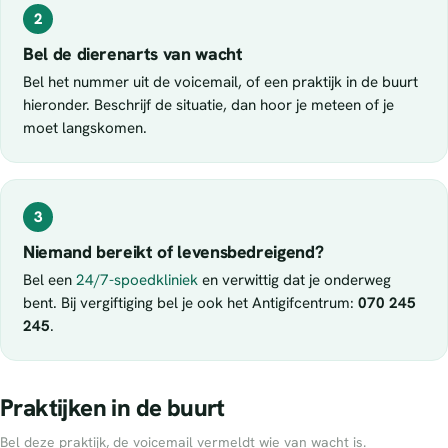
2
Bel de dierenarts van wacht
Bel het nummer uit de voicemail, of een praktijk in de buurt
hieronder. Beschrijf de situatie, dan hoor je meteen of je
moet langskomen.
3
Niemand bereikt of levensbedreigend?
Bel een
24/7-spoedkliniek
en verwittig dat je onderweg
bent. Bij vergiftiging bel je ook het Antigifcentrum:
070 245
245
.
Praktijken in de buurt
Bel deze praktijk, de voicemail vermeldt wie van wacht is.