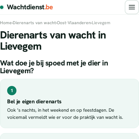
Wachtdienst
.be
Home
›
Dierenarts van wacht
›
Oost-Vlaanderen
›
Lievegem
Dierenarts van wacht in
Lievegem
Wat doe je bij spoed met je dier in
Lievegem?
1
Bel je eigen dierenarts
Ook ’s nachts, in het weekend en op feestdagen. De
voicemail vermeldt wie er voor de praktijk van wacht is.