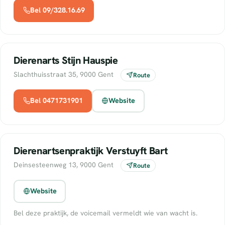
Bel 09/328.16.69
Dierenarts Stijn Hauspie
Slachthuisstraat 35, 9000 Gent
Route
Bel 0471731901
Website
Dierenartsenpraktijk Verstuyft Bart
Deinsesteenweg 13, 9000 Gent
Route
Website
Bel deze praktijk, de voicemail vermeldt wie van wacht is.