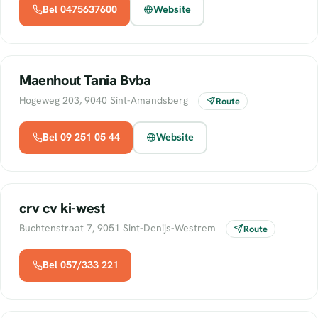
Bel 0475637600
Website
Maenhout Tania Bvba
Hogeweg 203, 9040 Sint-Amandsberg
Route
Bel 09 251 05 44
Website
crv cv ki-west
Buchtenstraat 7, 9051 Sint-Denijs-Westrem
Route
Bel 057/333 221