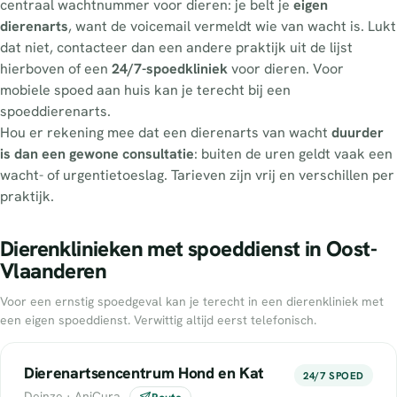
centraal wachtnummer voor dieren: je belt je
eigen
dierenarts
, want de voicemail vermeldt wie van wacht is. Lukt
dat niet, contacteer dan een andere praktijk uit de lijst
hierboven of een
24/7-spoedkliniek
voor dieren. Voor
mobiele spoed aan huis kan je terecht bij een
spoeddierenarts.
Hou er rekening mee dat een dierenarts van wacht
duurder
is dan een gewone consultatie
: buiten de uren geldt vaak een
wacht- of urgentietoeslag. Tarieven zijn vrij en verschillen per
praktijk.
Dierenklinieken met spoeddienst in Oost-
Vlaanderen
Voor een ernstig spoedgeval kan je terecht in een dierenkliniek met
een eigen spoeddienst. Verwittig altijd eerst telefonisch.
Dierenartsencentrum Hond en Kat
24/7 SPOED
Deinze · AniCura