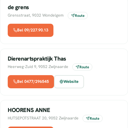
de grens
Grensstraat, 9032 Wondelgem
Route
Bel 09/227.90.13
Dierenartspraktijk Thas
Heerweg-Zuid 9, 9052 Zwijnaarde
Route
Bel 0477/296545
Website
HOORENS ANNE
HUTSEPOTSTRAAT 20, 9052 Zwijnaarde
Route