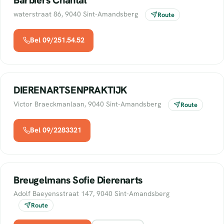
waterstraat 86, 9040 Sint-Amandsberg
Route
Bel 09/251.54.52
DIERENARTSENPRAKTIJK
Victor Braeckmanlaan, 9040 Sint-Amandsberg
Route
Bel 09/2283321
Breugelmans Sofie Dierenarts
Adolf Baeyensstraat 147, 9040 Sint-Amandsberg
Route