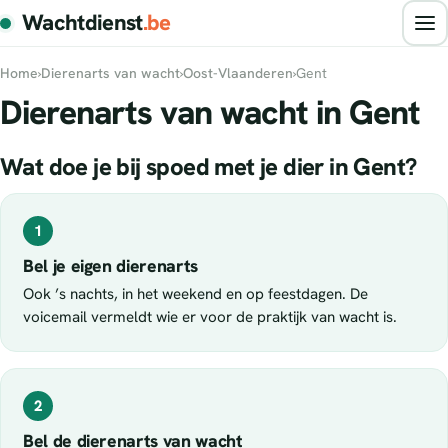
Wachtdienst
.be
Home
›
Dierenarts van wacht
›
Oost-Vlaanderen
›
Gent
Dierenarts van wacht in Gent
Wat doe je bij spoed met je dier in Gent?
1
Bel je eigen dierenarts
Ook ’s nachts, in het weekend en op feestdagen. De
voicemail vermeldt wie er voor de praktijk van wacht is.
2
Bel de dierenarts van wacht