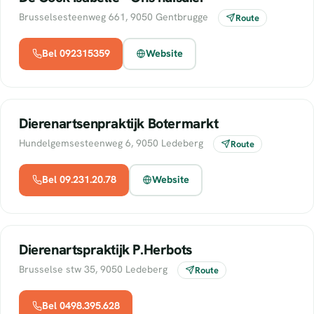
Brusselsesteenweg 661, 9050 Gentbrugge
Route
Bel 092315359
Website
Dierenartsenpraktijk Botermarkt
Hundelgemsesteenweg 6, 9050 Ledeberg
Route
Bel 09.231.20.78
Website
Dierenartspraktijk P.Herbots
Brusselse stw 35, 9050 Ledeberg
Route
Bel 0498.395.628