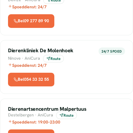
Route
Spoeddienst: 24/7
Bel09 277 89 90
Dierenkliniek De Molenhoek
24/7 SPOED
Ninove · AniCura
Route
Spoeddienst: 24/7
Bel054 33 32 55
Dierenartsencentrum Malpertuus
Destelbergen · AniCura
Route
Spoeddienst: 19:00–23:00