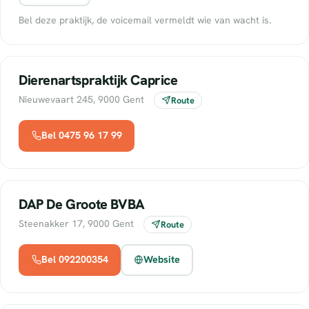
Bel deze praktijk, de voicemail vermeldt wie van wacht is.
Dierenartspraktijk Caprice
Nieuwevaart 245, 9000 Gent
Route
Bel 0475 96 17 99
DAP De Groote BVBA
Steenakker 17, 9000 Gent
Route
Bel 092200354
Website