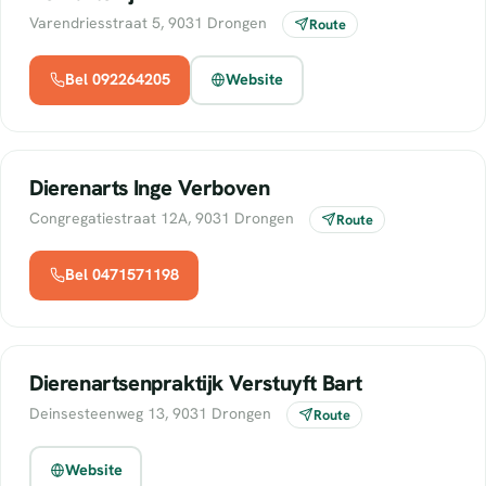
Varendriesstraat 5, 9031 Drongen
Route
Bel 092264205
Website
Dierenarts Inge Verboven
Congregatiestraat 12A, 9031 Drongen
Route
Bel 0471571198
Dierenartsenpraktijk Verstuyft Bart
Deinsesteenweg 13, 9031 Drongen
Route
Website