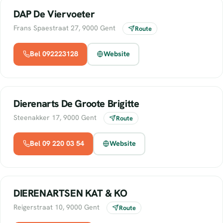
DAP De Viervoeter
Frans Spaestraat 27, 9000 Gent
Route
Bel 092223128
Website
Dierenarts De Groote Brigitte
Steenakker 17, 9000 Gent
Route
Bel 09 220 03 54
Website
DIERENARTSEN KAT & KO
Reigerstraat 10, 9000 Gent
Route