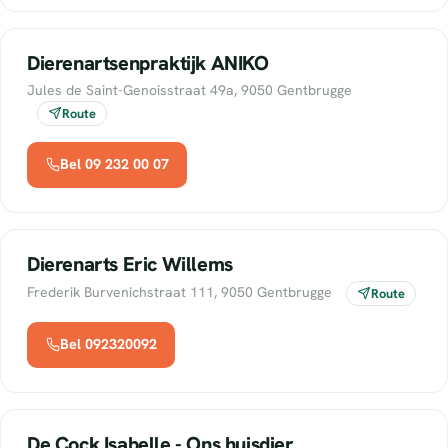
Dierenartsenpraktijk ANIKO
Jules de Saint-Genoisstraat 49a, 9050 Gentbrugge
Route
Bel 09 232 00 07
Dierenarts Eric Willems
Frederik Burvenichstraat 111, 9050 Gentbrugge
Route
Bel 092320092
De Cock Isabelle - Ons huisdier