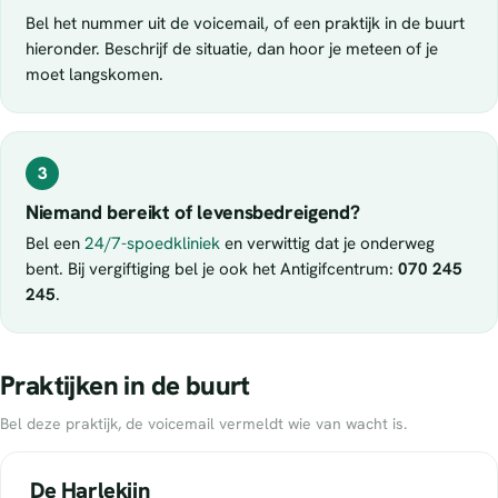
Bel het nummer uit de voicemail, of een praktijk in de buurt
hieronder. Beschrijf de situatie, dan hoor je meteen of je
moet langskomen.
3
Niemand bereikt of levensbedreigend?
Bel een
24/7-spoedkliniek
en verwittig dat je onderweg
bent. Bij vergiftiging bel je ook het Antigifcentrum:
070 245
245
.
Praktijken in de buurt
Bel deze praktijk, de voicemail vermeldt wie van wacht is.
De Harlekijn