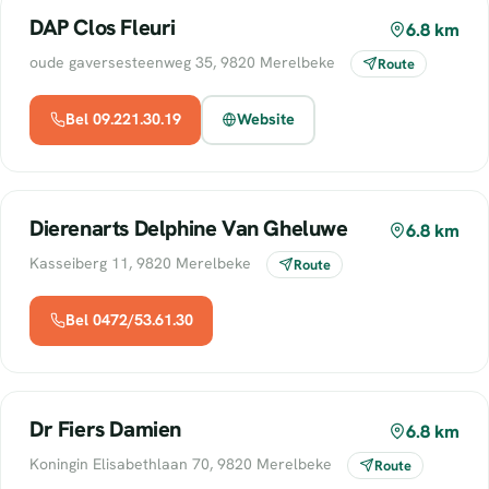
DAP Clos Fleuri
6.8 km
oude gaversesteenweg 35, 9820 Merelbeke
Route
Bel 09.221.30.19
Website
Dierenarts Delphine Van Gheluwe
6.8 km
Kasseiberg 11, 9820 Merelbeke
Route
Bel 0472/53.61.30
Dr Fiers Damien
6.8 km
Koningin Elisabethlaan 70, 9820 Merelbeke
Route