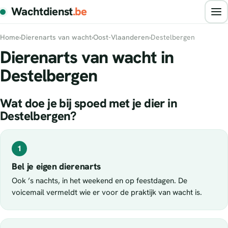
Wachtdienst
.be
Home
›
Dierenarts van wacht
›
Oost-Vlaanderen
›
Destelbergen
Dierenarts van wacht in
Destelbergen
Wat doe je bij spoed met je dier in
Destelbergen?
1
Bel je eigen dierenarts
Ook ’s nachts, in het weekend en op feestdagen. De
voicemail vermeldt wie er voor de praktijk van wacht is.