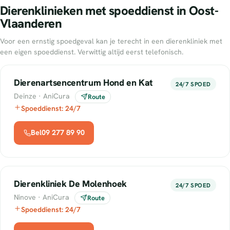
Dierenklinieken met spoeddienst in Oost-
Vlaanderen
Voor een ernstig spoedgeval kan je terecht in een dierenkliniek met
een eigen spoeddienst. Verwittig altijd eerst telefonisch.
Dierenartsencentrum Hond en Kat
24/7 SPOED
Deinze · AniCura
Route
Spoeddienst: 24/7
Bel09 277 89 90
Dierenkliniek De Molenhoek
24/7 SPOED
Ninove · AniCura
Route
Spoeddienst: 24/7