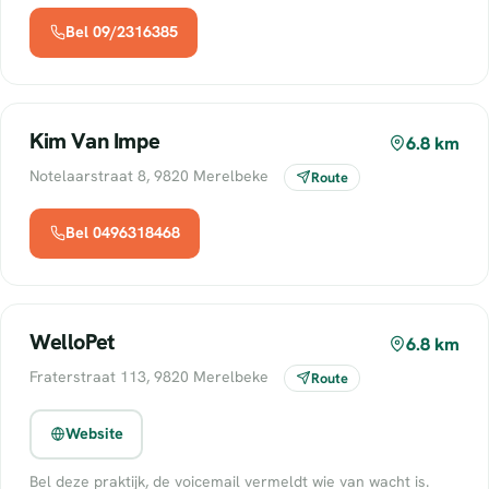
Bel 09/2316385
Kim Van Impe
6.8 km
Notelaarstraat 8, 9820 Merelbeke
Route
Bel 0496318468
WelloPet
6.8 km
Fraterstraat 113, 9820 Merelbeke
Route
Website
Bel deze praktijk, de voicemail vermeldt wie van wacht is.