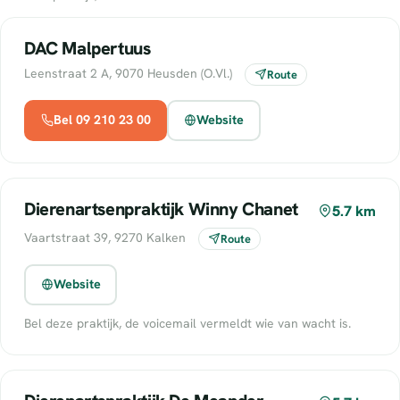
DAC Malpertuus
Leenstraat 2 A, 9070 Heusden (O.Vl.)
Route
Bel 09 210 23 00
Website
Dierenartsenpraktijk Winny Chanet
5.7 km
Vaartstraat 39, 9270 Kalken
Route
Website
Bel deze praktijk, de voicemail vermeldt wie van wacht is.