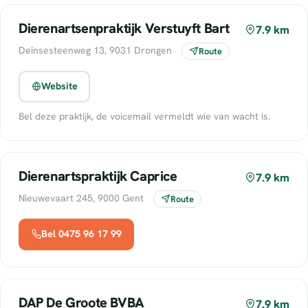
Dierenartsenpraktijk Verstuyft Bart
7.9 km
Deinsesteenweg 13, 9031 Drongen
Route
Website
Bel deze praktijk, de voicemail vermeldt wie van wacht is.
Dierenartspraktijk Caprice
7.9 km
Nieuwevaart 245, 9000 Gent
Route
Bel 0475 96 17 99
DAP De Groote BVBA
7.9 km