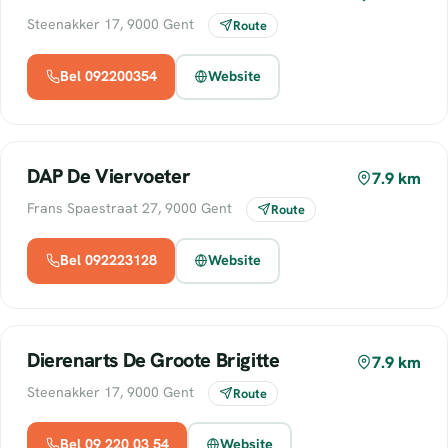
Steenakker 17, 9000 Gent
Route
Bel 092200354
Website
DAP De Viervoeter
7.9 km
Frans Spaestraat 27, 9000 Gent
Route
Bel 092223128
Website
Dierenarts De Groote Brigitte
7.9 km
Steenakker 17, 9000 Gent
Route
Bel 09 220 03 54
Website