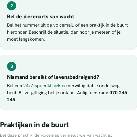
2
Bel de dierenarts van wacht
Bel het nummer uit de voicemail, of een praktijk in de buurt
hieronder. Beschrijf de situatie, dan hoor je meteen of je
moet langskomen.
3
Niemand bereikt of levensbedreigend?
Bel een
24/7-spoedkliniek
en verwittig dat je onderweg
bent. Bij vergiftiging bel je ook het Antigifcentrum:
070 245
245
.
Praktijken in de buurt
Bel deze praktijk, de voicemail vermeldt wie van wacht is.