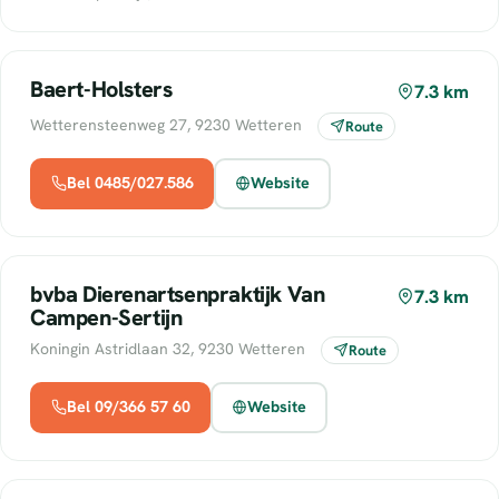
Baert-Holsters
7.3 km
Wetterensteenweg 27, 9230 Wetteren
Route
Bel 0485/027.586
Website
bvba Dierenartsenpraktijk Van
7.3 km
Campen-Sertijn
Koningin Astridlaan 32, 9230 Wetteren
Route
Bel 09/366 57 60
Website