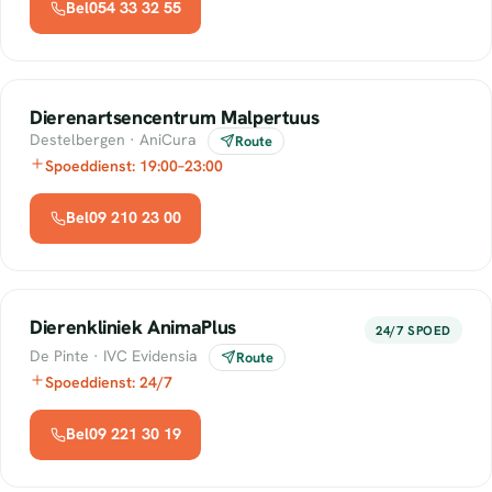
Bel054 33 32 55
Dierenartsencentrum Malpertuus
Destelbergen · AniCura
Route
Spoeddienst: 19:00–23:00
Bel09 210 23 00
Dierenkliniek AnimaPlus
24/7 SPOED
De Pinte · IVC Evidensia
Route
Spoeddienst: 24/7
Bel09 221 30 19