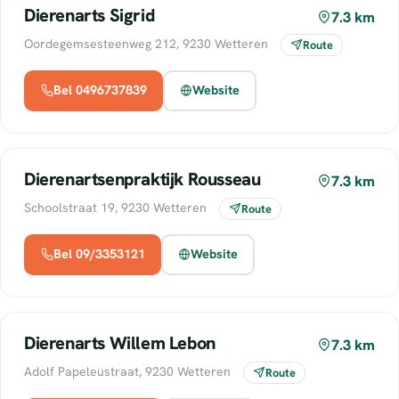
Dierenarts Sigrid
7.3 km
Oordegemsesteenweg 212, 9230 Wetteren
Route
Bel 0496737839
Website
Dierenartsenpraktijk Rousseau
7.3 km
Schoolstraat 19, 9230 Wetteren
Route
Bel 09/3353121
Website
Dierenarts Willem Lebon
7.3 km
Adolf Papeleustraat, 9230 Wetteren
Route