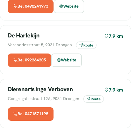
Bel 0498241973
Website
De Harlekijn
7.9 km
Varendriesstraat 5, 9031 Drongen
Route
Bel 092264205
Website
Dierenarts Inge Verboven
7.9 km
Congregatiestraat 12A, 9031 Drongen
Route
Bel 0471571198