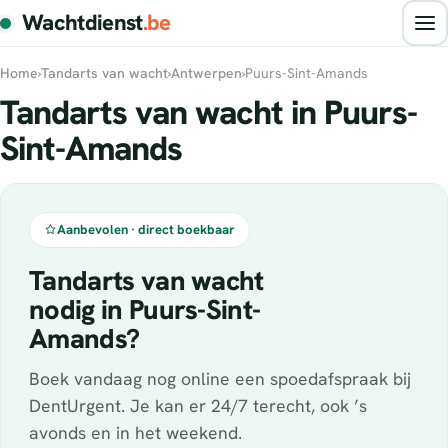
Wachtdienst
.be
Home
›
Tandarts van wacht
›
Antwerpen
›
Puurs-Sint-Amands
Tandarts van wacht in Puurs-
Sint-Amands
Aanbevolen · direct boekbaar
Tandarts van wacht
nodig in Puurs-Sint-
Amands?
Boek vandaag nog online een spoedafspraak bij
DentUrgent. Je kan er 24/7 terecht, ook ’s
avonds en in het weekend.