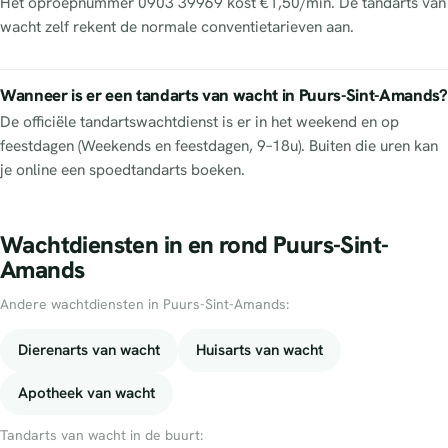
Het oproepnummer 0903 39969 kost €1,50/min. De tandarts van
wacht zelf rekent de normale conventietarieven aan.
Wanneer is er een tandarts van wacht in Puurs-Sint-Amands?
De officiële tandartswachtdienst is er in het weekend en op
feestdagen (Weekends en feestdagen, 9–18u). Buiten die uren kan
je online een spoedtandarts boeken.
Wachtdiensten in en rond Puurs-Sint-
Amands
Andere wachtdiensten in Puurs-Sint-Amands:
Dierenarts van wacht
Huisarts van wacht
Apotheek van wacht
Tandarts van wacht in de buurt: