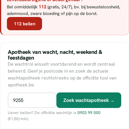
112
Bel onmiddellijk
(gratis, 24/7), bv. bij bewusteloosheid,
ademnood, zware bloeding of pijn op de borst.
112 bellen
Apotheek van wacht, nacht, weekend &
feestdagen
De wachtrol wisselt voortdurend en wordt centraal
beheerd. Geef je postcode in en zoek de actuele
wachtapotheek rechtstreeks op de officiële tool van
apotheek.be.
Zoek wachtapotheek →
Liever bellen? De officiële wachtlijn is
0903 99 000
(€1,50/min).