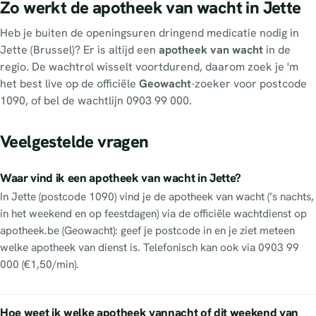
Zo werkt de apotheek van wacht in Jette
Heb je buiten de openingsuren dringend medicatie nodig in
Jette (Brussel)? Er is altijd een
apotheek van wacht
in de
regio. De wachtrol wisselt voortdurend, daarom zoek je 'm
het best live op de officiële
Geowacht
-zoeker voor postcode
1090, of bel de wachtlijn 0903 99 000.
Veelgestelde vragen
Waar vind ik een apotheek van wacht in Jette?
In Jette (postcode 1090) vind je de apotheek van wacht (’s nachts,
in het weekend en op feestdagen) via de officiële wachtdienst op
apotheek.be (Geowacht): geef je postcode in en je ziet meteen
welke apotheek van dienst is. Telefonisch kan ook via 0903 99
000 (€1,50/min).
Hoe weet ik welke apotheek vannacht of dit weekend van