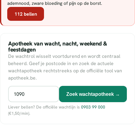
ademnood, zware bloeding of pijn op de borst.
112 bellen
Apotheek van wacht, nacht, weekend &
feestdagen
De wachtrol wisselt voortdurend en wordt centraal
beheerd. Geef je postcode in en zoek de actuele
wachtapotheek rechtstreeks op de officiële tool van
apotheek.be.
Zoek wachtapotheek →
Liever bellen? De officiële wachtlijn is
0903 99 000
(€1,50/min).