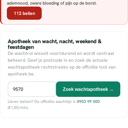
ademnood, zware bloeding of pijn op de borst.
112 bellen
Apotheek van wacht, nacht, weekend &
feestdagen
De wachtrol wisselt voortdurend en wordt centraal
beheerd. Geef je postcode in en zoek de actuele
wachtapotheek rechtstreeks op de officiële tool van
apotheek.be.
Zoek wachtapotheek →
Liever bellen? De officiële wachtlijn is
0903 99 000
(€1,50/min).