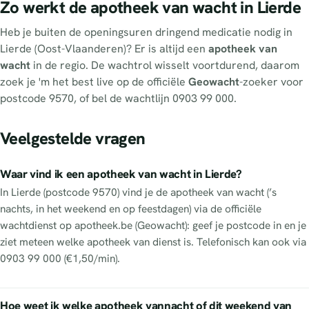
Zo werkt de apotheek van wacht in Lierde
Heb je buiten de openingsuren dringend medicatie nodig in
Lierde (Oost-Vlaanderen)? Er is altijd een
apotheek van
wacht
in de regio. De wachtrol wisselt voortdurend, daarom
zoek je 'm het best live op de officiële
Geowacht
-zoeker voor
postcode 9570, of bel de wachtlijn 0903 99 000.
Veelgestelde vragen
Waar vind ik een apotheek van wacht in Lierde?
In Lierde (postcode 9570) vind je de apotheek van wacht (’s
nachts, in het weekend en op feestdagen) via de officiële
wachtdienst op apotheek.be (Geowacht): geef je postcode in en je
ziet meteen welke apotheek van dienst is. Telefonisch kan ook via
0903 99 000 (€1,50/min).
Hoe weet ik welke apotheek vannacht of dit weekend van