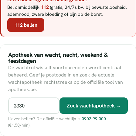
112
Bel onmiddellijk
(gratis, 24/7), bv. bij bewusteloosheid,
ademnood, zware bloeding of pijn op de borst.
112 bellen
Apotheek van wacht, nacht, weekend &
feestdagen
De wachtrol wisselt voortdurend en wordt centraal
beheerd. Geef je postcode in en zoek de actuele
wachtapotheek rechtstreeks op de officiële tool van
apotheek.be.
Zoek wachtapotheek →
Liever bellen? De officiële wachtlijn is
0903 99 000
(€1,50/min).