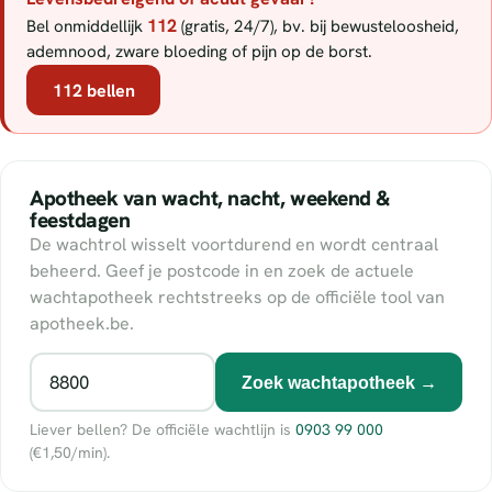
112
Bel onmiddellijk
(gratis, 24/7), bv. bij bewusteloosheid,
ademnood, zware bloeding of pijn op de borst.
112 bellen
Apotheek van wacht, nacht, weekend &
feestdagen
De wachtrol wisselt voortdurend en wordt centraal
beheerd. Geef je postcode in en zoek de actuele
wachtapotheek rechtstreeks op de officiële tool van
apotheek.be.
Zoek wachtapotheek →
Liever bellen? De officiële wachtlijn is
0903 99 000
(€1,50/min).