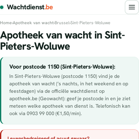
Wachtdienst
.be
Home
›
Apotheek van wacht
›
Brussel
›
Sint-Pieters-Woluwe
Apotheek van wacht in Sint-
Pieters-Woluwe
Voor postcode 1150 (Sint-Pieters-Woluwe):
In Sint-Pieters-Woluwe (postcode 1150) vind je de
apotheek van wacht (’s nachts, in het weekend en op
feestdagen) via de officiële wachtdienst op
apotheek.be (Geowacht): geef je postcode in en je ziet
meteen welke apotheek van dienst is. Telefonisch kan
ook via 0903 99 000 (€1,50/min).
Levensbedreigend of acuut gevaar?