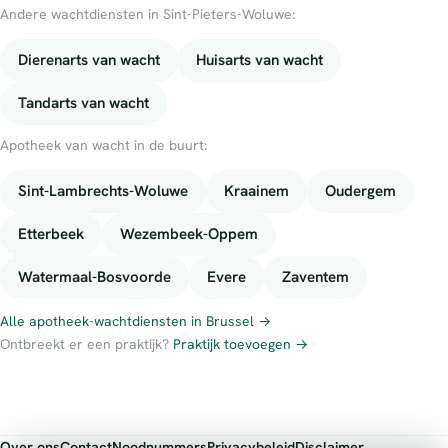
Andere wachtdiensten in Sint-Pieters-Woluwe:
Dierenarts van wacht
Huisarts van wacht
Tandarts van wacht
Apotheek van wacht in de buurt:
Sint-Lambrechts-Woluwe
Kraainem
Oudergem
Etterbeek
Wezembeek-Oppem
Watermaal-Bosvoorde
Evere
Zaventem
Alle apotheek-wachtdiensten in Brussel →
Ontbreekt er een praktijk?
Praktijk toevoegen →
Over ons
Contact
Noodnummers
Privacybeleid
Disclaimer