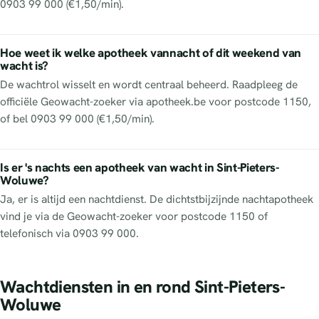
0903 99 000 (€1,50/min).
Hoe weet ik welke apotheek vannacht of dit weekend van
wacht is?
De wachtrol wisselt en wordt centraal beheerd. Raadpleeg de
officiële Geowacht-zoeker via apotheek.be voor postcode 1150,
of bel 0903 99 000 (€1,50/min).
Is er 's nachts een apotheek van wacht in Sint-Pieters-
Woluwe?
Ja, er is altijd een nachtdienst. De dichtstbijzijnde nachtapotheek
vind je via de Geowacht-zoeker voor postcode 1150 of
telefonisch via 0903 99 000.
Wachtdiensten in en rond Sint-Pieters-
Woluwe