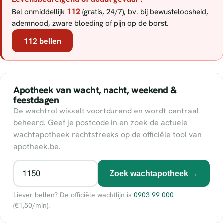
112
Bel onmiddellijk
(gratis, 24/7), bv. bij bewusteloosheid,
ademnood, zware bloeding of pijn op de borst.
112 bellen
Apotheek van wacht, nacht, weekend &
feestdagen
De wachtrol wisselt voortdurend en wordt centraal
beheerd. Geef je postcode in en zoek de actuele
wachtapotheek rechtstreeks op de officiële tool van
apotheek.be.
Zoek wachtapotheek →
Liever bellen? De officiële wachtlijn is
0903 99 000
(€1,50/min).