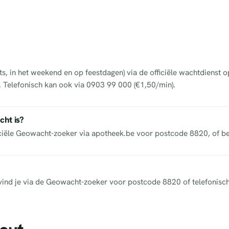
ts, in het weekend en op feestdagen) via de officiële wachtdienst 
s. Telefonisch kan ook via 0903 99 000 (€1,50/min).
cht is?
iciële Geowacht-zoeker via apotheek.be voor postcode 8820, of b
ek vind je via de Geowacht-zoeker voor postcode 8820 of telefonisc