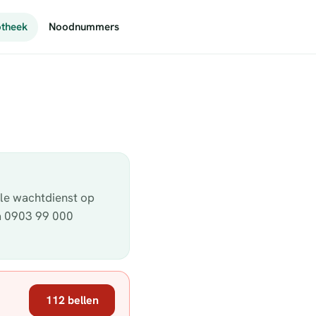
theek
Noodnummers
ële wachtdienst op
ia 0903 99 000
112 bellen