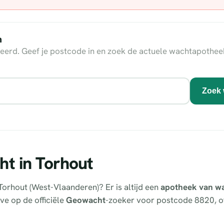
n
eerd. Geef je postcode in en zoek de actuele wachtapothee
Zoek 
ht in Torhout
Torhout (West-Vlaanderen)? Er is altijd een
apotheek van w
ve op de officiële
Geowacht
-zoeker voor postcode 8820, of