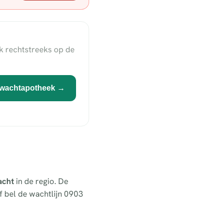
k rechtstreeks op de
wachtapotheek →
acht
in de regio. De
 bel de wachtlijn 0903