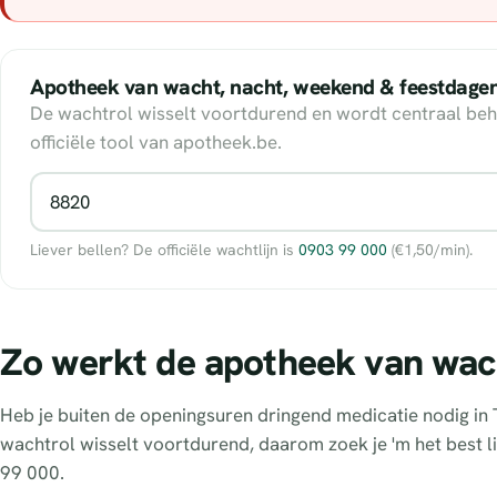
Apotheek van wacht, nacht, weekend & feestdage
De wachtrol wisselt voortdurend en wordt centraal beh
officiële tool van apotheek.be.
Liever bellen? De officiële wachtlijn is
0903 99 000
(€1,50/min).
Zo werkt de apotheek van wac
Heb je buiten de openingsuren dringend medicatie nodig in 
wachtrol wisselt voortdurend, daarom zoek je 'm het best li
99 000.