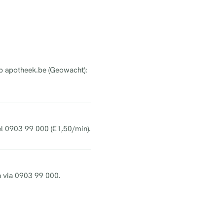
op apotheek.be (Geowacht):
el 0903 99 000 (€1,50/min).
h via 0903 99 000.