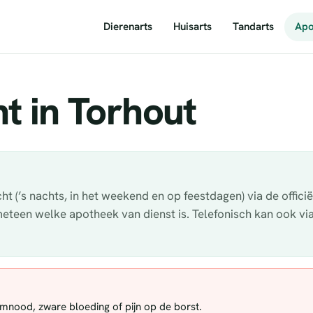
Dierenarts
Huisarts
Tandarts
Apo
t in Torhout
t (’s nachts, in het weekend en op feestdagen) via de offici
 meteen welke apotheek van dienst is. Telefonisch kan ook v
demnood, zware bloeding of pijn op de borst.