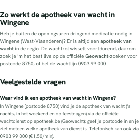
Zo werkt de apotheek van wacht in
Wingene
Heb je buiten de openingsuren dringend medicatie nodig in
Wingene (West-Vlaanderen)? Er is altijd een
apotheek van
wacht
in de regio. De wachtrol wisselt voortdurend, daarom
zoek je 'm het best live op de officiële
Geowacht
-zoeker voor
postcode 8750, of bel de wachtlijn 0903 99 000.
Veelgestelde vragen
Waar vind ik een apotheek van wacht in Wingene?
In Wingene (postcode 8750) vind je de apotheek van wacht (’s
nachts, in het weekend en op feestdagen) via de officiële
wachtdienst op apotheek.be (Geowacht): geef je postcode in en je
ziet meteen welke apotheek van dienst is. Telefonisch kan ook via
0903 99 000 (€1,50/min).