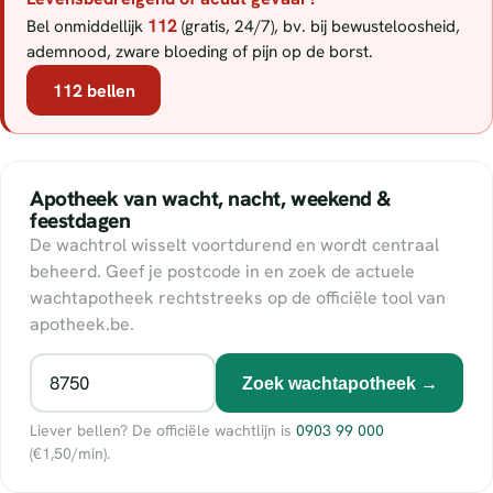
112
Bel onmiddellijk
(gratis, 24/7), bv. bij bewusteloosheid,
ademnood, zware bloeding of pijn op de borst.
112 bellen
Apotheek van wacht, nacht, weekend &
feestdagen
De wachtrol wisselt voortdurend en wordt centraal
beheerd. Geef je postcode in en zoek de actuele
wachtapotheek rechtstreeks op de officiële tool van
apotheek.be.
Zoek wachtapotheek →
Liever bellen? De officiële wachtlijn is
0903 99 000
(€1,50/min).