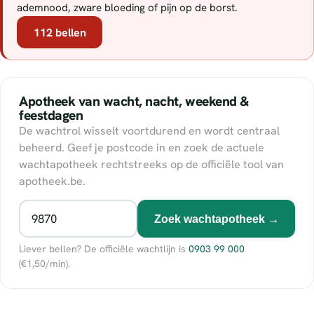
ademnood, zware bloeding of pijn op de borst.
112 bellen
Apotheek van wacht, nacht, weekend &
feestdagen
De wachtrol wisselt voortdurend en wordt centraal
beheerd. Geef je postcode in en zoek de actuele
wachtapotheek rechtstreeks op de officiële tool van
apotheek.be.
Zoek wachtapotheek →
Liever bellen? De officiële wachtlijn is
0903 99 000
(€1,50/min).