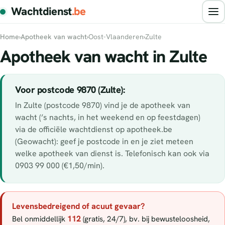
Wachtdienst
.be
Home
›
Apotheek van wacht
›
Oost-Vlaanderen
›
Zulte
Apotheek van wacht in Zulte
Voor postcode 9870 (Zulte):
In Zulte (postcode 9870) vind je de apotheek van
wacht (’s nachts, in het weekend en op feestdagen)
via de officiële wachtdienst op apotheek.be
(Geowacht): geef je postcode in en je ziet meteen
welke apotheek van dienst is. Telefonisch kan ook via
0903 99 000 (€1,50/min).
Levensbedreigend of acuut gevaar?
112
Bel onmiddellijk
(gratis, 24/7), bv. bij bewusteloosheid,