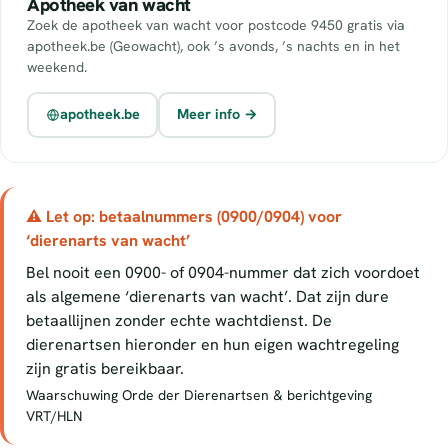
Apotheek van wacht
Zoek de apotheek van wacht voor postcode 9450 gratis via
apotheek.be (Geowacht), ook ’s avonds, ’s nachts en in het
weekend.
apotheek.be
Meer info →
⚠ Let op: betaalnummers (0900/0904) voor
‘dierenarts van wacht’
Bel nooit een 0900- of 0904-nummer dat zich voordoet
als algemene ‘dierenarts van wacht’. Dat zijn dure
betaallijnen zonder echte wachtdienst. De
dierenartsen hieronder en hun eigen wachtregeling
zijn gratis bereikbaar.
Waarschuwing Orde der Dierenartsen & berichtgeving
VRT/HLN