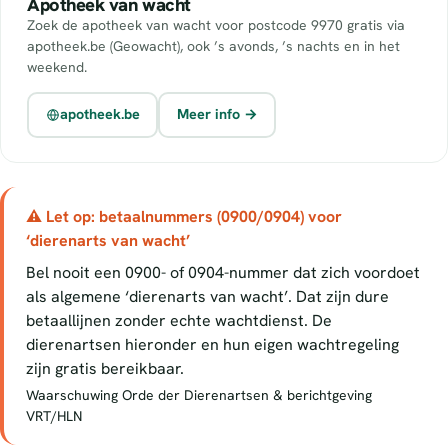
Apotheek van wacht
Zoek de apotheek van wacht voor postcode 9970 gratis via
apotheek.be (Geowacht), ook ’s avonds, ’s nachts en in het
weekend.
apotheek.be
Meer info →
⚠ Let op: betaalnummers (0900/0904) voor
‘dierenarts van wacht’
Bel nooit een 0900- of 0904-nummer dat zich voordoet
als algemene ‘dierenarts van wacht’. Dat zijn dure
betaallijnen zonder echte wachtdienst. De
dierenartsen hieronder en hun eigen wachtregeling
zijn gratis bereikbaar.
Waarschuwing Orde der Dierenartsen & berichtgeving
VRT/HLN