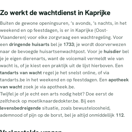
Zo werkt de wachtdienst in Kaprijke
Buiten de gewone openingsuren, ’s avonds, ’s nachts, in het
weekend en op feestdagen, is er in Kaprijke (Oost-
Vlaanderen) voor elke zorgvraag een wachtregeling. Voor
een
dringende huisarts
bel je
1733
; je wordt doorverwezen
naar de bevoegde huisartsenwachtpost. Voor je
huisdier
bel
je je eigen dierenarts, want de voicemail vermeldt wie van
wacht is, of je kiest een praktijk uit de lijst hierboven. Een
tandarts van wacht
regel je het snelst online, of via
tandarts.be in het weekend en op feestdagen. Een
apotheek
van wacht
zoek je via apotheek.be.
Twijfel je of je echt een arts nodig hebt? Doe eerst de
zelfcheck op moetiknaardedokter.be. Bij een
levensbedreigende
situatie, zoals bewusteloosheid,
ademnood of pijn op de borst, bel je altijd onmiddellijk
112
.