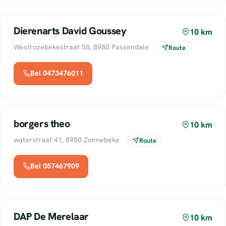
Dierenarts David Goussey
10 km
Westrozebekestraat 58, 8980 Passendale
Route
Bel 0473476011
borgers theo
10 km
waterstraat 41, 8980 Zonnebeke
Route
Bel 057467909
DAP De Merelaar
10 km