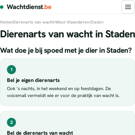
Wachtdienst
.be
Home
›
Dierenarts van wacht
›
West-Vlaanderen
›
Staden
Dierenarts van wacht in Staden
Wat doe je bij spoed met je dier in Staden?
1
Bel je eigen dierenarts
Ook ’s nachts, in het weekend en op feestdagen. De
voicemail vermeldt wie er voor de praktijk van wacht is.
2
Bel de dierenarts van wacht