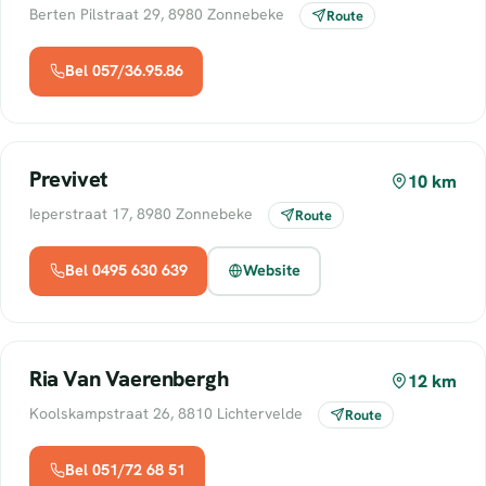
Berten Pilstraat 29, 8980 Zonnebeke
Route
Bel 057/36.95.86
Previvet
10 km
Ieperstraat 17, 8980 Zonnebeke
Route
Bel 0495 630 639
Website
Ria Van Vaerenbergh
12 km
Koolskampstraat 26, 8810 Lichtervelde
Route
Bel 051/72 68 51