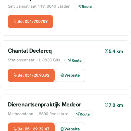
Sint Jansstraat 119, 8840 Staden
Route
Bel 051/700789
Chantal Declercq
5.4 km
Stationsstraat 11, 8830 Gits
Route
Bel 051/20.93.92
Website
Dierenartsenpraktijk Medeor
7.0 km
Meiboomlaan 1, 8800 Roeselare
Route
Bel 051 69 32 47
Website