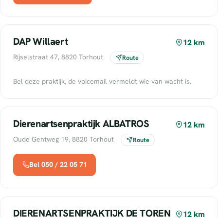
DAP Willaert
12 km
Rijselstraat 47, 8820 Torhout
Route
Bel deze praktijk, de voicemail vermeldt wie van wacht is.
Dierenartsenpraktijk ALBATROS
12 km
Oude Gentweg 19, 8820 Torhout
Route
Bel 050 / 22 05 71
DIERENARTSENPRAKTIJK DE TOREN
12 km