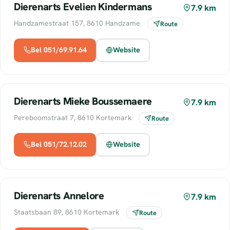
Dierenarts Evelien Kindermans
7.9 km
Handzamestraat 157, 8610 Handzame
Route
Bel 051/69.91.64
Website
Dierenarts Mieke Boussemaere
7.9 km
Pereboomstraat 7, 8610 Kortemark
Route
Bel 051/72.12.02
Website
Dierenarts Annelore
7.9 km
Staatsbaan 89, 8610 Kortemark
Route