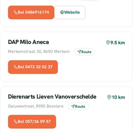
Bel 0486916174
Website
DAP Milo Aneca
9.5 km
Merkemstraat 30, 8650 Merkem
Route
Bel 0472 32 02 37
Dierenarts Lieven Vanoverschelde
10 km
Geluwestraat, 8980 Beselare
Route
Bel 057/36 09 57