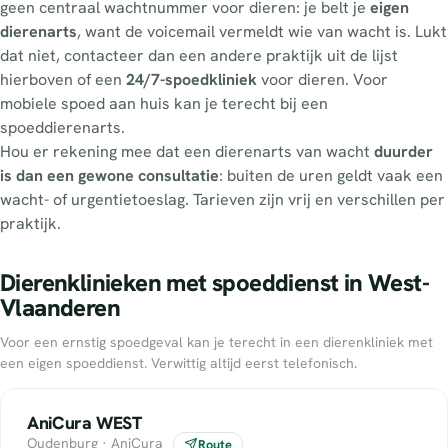
geen centraal wachtnummer voor dieren: je belt je
eigen
dierenarts
, want de voicemail vermeldt wie van wacht is. Lukt
dat niet, contacteer dan een andere praktijk uit de lijst
hierboven of een
24/7-spoedkliniek
voor dieren. Voor
mobiele spoed aan huis kan je terecht bij een
spoeddierenarts.
Hou er rekening mee dat een dierenarts van wacht
duurder
is dan een gewone consultatie
: buiten de uren geldt vaak een
wacht- of urgentietoeslag. Tarieven zijn vrij en verschillen per
praktijk.
Dierenklinieken met spoeddienst in West-
Vlaanderen
Voor een ernstig spoedgeval kan je terecht in een dierenkliniek met
een eigen spoeddienst. Verwittig altijd eerst telefonisch.
AniCura WEST
Oudenburg · AniCura
Route