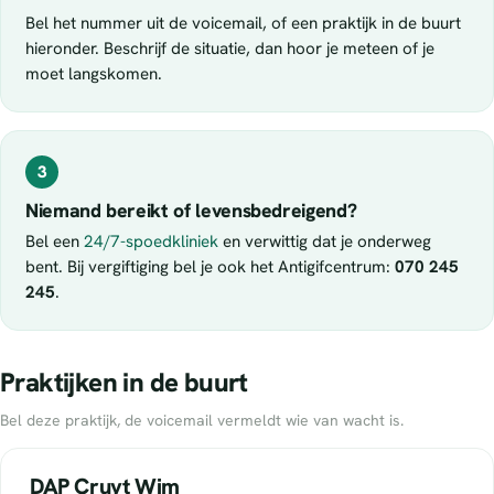
Bel het nummer uit de voicemail, of een praktijk in de buurt
hieronder. Beschrijf de situatie, dan hoor je meteen of je
moet langskomen.
3
Niemand bereikt of levensbedreigend?
Bel een
24/7-spoedkliniek
en verwittig dat je onderweg
bent. Bij vergiftiging bel je ook het Antigifcentrum:
070 245
245
.
Praktijken in de buurt
Bel deze praktijk, de voicemail vermeldt wie van wacht is.
DAP Cruyt Wim