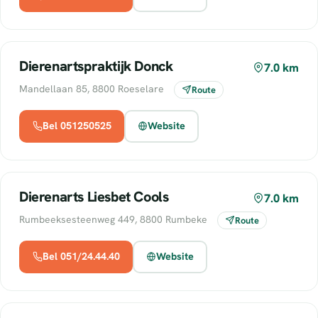
Dierenartspraktijk Donck
7.0 km
Mandellaan 85, 8800 Roeselare
Route
Bel 051250525
Website
Dierenarts Liesbet Cools
7.0 km
Rumbeeksesteenweg 449, 8800 Rumbeke
Route
Bel 051/24.44.40
Website