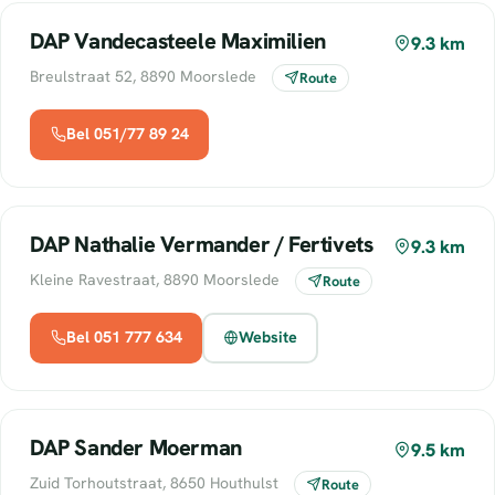
DAP Vandecasteele Maximilien
9.3 km
Breulstraat 52, 8890 Moorslede
Route
Bel 051/77 89 24
DAP Nathalie Vermander / Fertivets
9.3 km
Kleine Ravestraat, 8890 Moorslede
Route
Bel 051 777 634
Website
DAP Sander Moerman
9.5 km
Zuid Torhoutstraat, 8650 Houthulst
Route