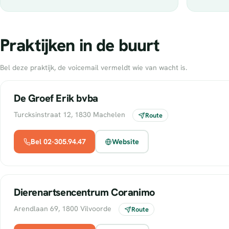
Praktijken in de buurt
Bel deze praktijk, de voicemail vermeldt wie van wacht is.
De Groef Erik bvba
Turcksinstraat 12, 1830 Machelen
Route
Bel 02-305.94.47
Website
Dierenartsencentrum Coranimo
Arendlaan 69, 1800 Vilvoorde
Route