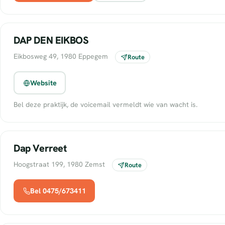
DAP DEN EIKBOS
Eikbosweg 49, 1980 Eppegem
Route
Website
Bel deze praktijk, de voicemail vermeldt wie van wacht is.
Dap Verreet
Hoogstraat 199, 1980 Zemst
Route
Bel 0475/673411