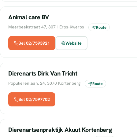
Animal care BV
Meerbeekstraat 47, 3071 Erps-Kwerps
Route
Bel 02/7593921
Website
Dierenarts Dirk Van Tricht
Populierenlaan. 24, 3070 Kortenberg
Route
Bel 02/7597702
Dierenartsenpraktijk Akuut Kortenberg