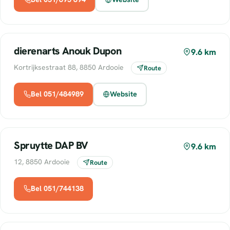
dierenarts Anouk Dupon
9.6 km
Kortrijksestraat 88, 8850 Ardooie
Route
Bel 051/484989
Website
Spruytte DAP BV
9.6 km
12, 8850 Ardooie
Route
Bel 051/744138