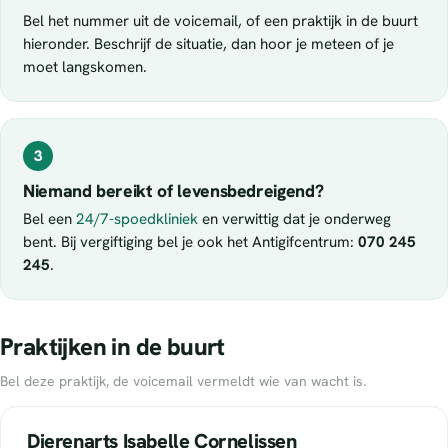
Bel het nummer uit de voicemail, of een praktijk in de buurt
hieronder. Beschrijf de situatie, dan hoor je meteen of je
moet langskomen.
3
Niemand bereikt of levensbedreigend?
Bel een
24/7-spoedkliniek
en verwittig dat je onderweg
bent. Bij vergiftiging bel je ook het Antigifcentrum:
070 245
245
.
Praktijken in de buurt
Bel deze praktijk, de voicemail vermeldt wie van wacht is.
Dierenarts Isabelle Cornelissen