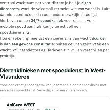
centraal wachtnummer voor dieren: je belt je
eigen
dierenarts
, want de voicemail vermeldt wie van wacht is. Lukt
dat niet, contacteer dan een andere praktijk uit de lijst
hierboven of een
24/7-spoedkliniek
voor dieren. Voor
mobiele spoed aan huis kan je terecht bij een
spoeddierenarts.
Hou er rekening mee dat een dierenarts van wacht
duurder
is dan een gewone consultatie
: buiten de uren geldt vaak een
wacht- of urgentietoeslag. Tarieven zijn vrij en verschillen per
praktijk.
Dierenklinieken met spoeddienst in West-
Vlaanderen
Voor een ernstig spoedgeval kan je terecht in een dierenkliniek met
een eigen spoeddienst. Verwittig altijd eerst telefonisch.
AniCura WEST
Oudenburg · AniCura