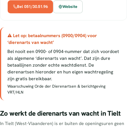
Bel 051/30.51.96
Website
⚠ Let op: betaalnummers (0900/0904) voor
‘dierenarts van wacht’
Bel nooit een 0900- of 0904-nummer dat zich voordoet
als algemene ‘dierenarts van wacht’. Dat zijn dure
betaallijnen zonder echte wachtdienst. De
dierenartsen hieronder en hun eigen wachtregeling
zijn gratis bereikbaar.
Waarschuwing Orde der Dierenartsen & berichtgeving
VRT/HLN
Zo werkt de dierenarts van wacht in Tielt
In Tielt (West-Vlaanderen) is er buiten de openingsuren geen