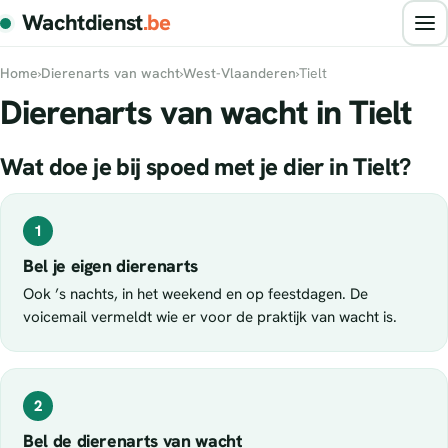
Wachtdienst
.be
Home
›
Dierenarts van wacht
›
West-Vlaanderen
›
Tielt
Dierenarts van wacht in Tielt
Wat doe je bij spoed met je dier in Tielt?
1
Bel je eigen dierenarts
Ook ’s nachts, in het weekend en op feestdagen. De
voicemail vermeldt wie er voor de praktijk van wacht is.
2
Bel de dierenarts van wacht