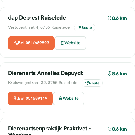
dap Deprest Ruiselede
8.6 km
Verlovestraat 4, 8755 Ruiselede
Route
Bel 051/689893
Website
Dierenarts Annelies Depuydt
8.6 km
Kruiswegestraat 32, 8755 Ruiselede
Route
Bel 051689119
Website
Dierenartsenpraktijk Praktivet -
8.6 km
Wingene