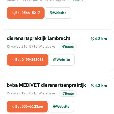
Bel 056615217
Website
dierenartspraktijk lambrecht
4.3 km
Rijksweg 210, 8710 Wielsbeke
Route
Bel 0499/383088
Website
bvba MEDIVET dierenartsenpraktijk
4.3 km
Rijksweg 193, 8710 Wielsbeke
Route
Bel 056/66.23.66
Website