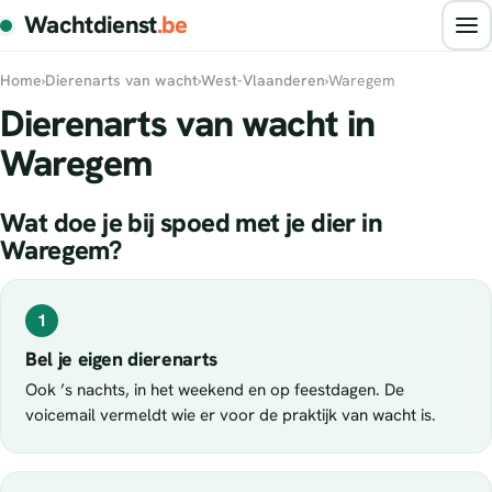
Wachtdienst
.be
Home
›
Dierenarts van wacht
›
West-Vlaanderen
›
Waregem
Dierenarts van wacht in
Waregem
Wat doe je bij spoed met je dier in
Waregem?
1
Bel je eigen dierenarts
Ook ’s nachts, in het weekend en op feestdagen. De
voicemail vermeldt wie er voor de praktijk van wacht is.