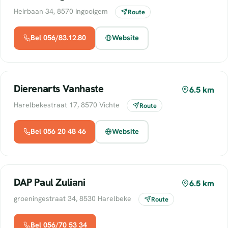
Heirbaan 34, 8570 Ingooigem
Route
Bel 056/83.12.80
Website
Dierenarts Vanhaste
6.5 km
Harelbekestraat 17, 8570 Vichte
Route
Bel 056 20 48 46
Website
DAP Paul Zuliani
6.5 km
groeningestraat 34, 8530 Harelbeke
Route
Bel 056/70 53 34