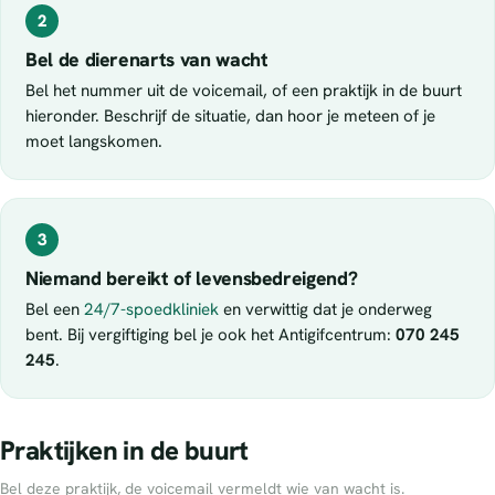
2
Bel de dierenarts van wacht
Bel het nummer uit de voicemail, of een praktijk in de buurt
hieronder. Beschrijf de situatie, dan hoor je meteen of je
moet langskomen.
3
Niemand bereikt of levensbedreigend?
Bel een
24/7-spoedkliniek
en verwittig dat je onderweg
bent. Bij vergiftiging bel je ook het Antigifcentrum:
070 245
245
.
Praktijken in de buurt
Bel deze praktijk, de voicemail vermeldt wie van wacht is.