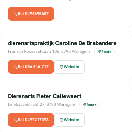
Bel 0494695607
dierenartspraktijk Caroline De Brabandere
Franklin Rooseveltlaan 106, 8790 Waregem
Route
Bel 056 616 717
Website
Dierenarts Pieter Callewaert
Driekavenstraat 27, 8790 Waregem
Route
Bel 0497217393
Website