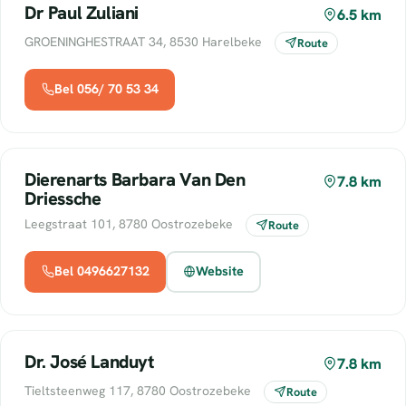
Dr Paul Zuliani
6.5 km
GROENINGHESTRAAT 34, 8530 Harelbeke
Route
Bel 056/ 70 53 34
Dierenarts Barbara Van Den
7.8 km
Driessche
Leegstraat 101, 8780 Oostrozebeke
Route
Bel 0496627132
Website
Dr. José Landuyt
7.8 km
Tieltsteenweg 117, 8780 Oostrozebeke
Route