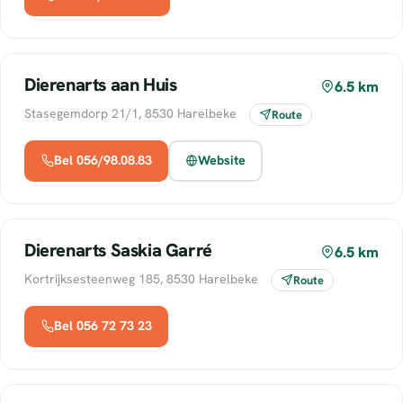
Dierenarts aan Huis
6.5 km
Stasegemdorp 21/1, 8530 Harelbeke
Route
Bel 056/98.08.83
Website
Dierenarts Saskia Garré
6.5 km
Kortrijksesteenweg 185, 8530 Harelbeke
Route
Bel 056 72 73 23