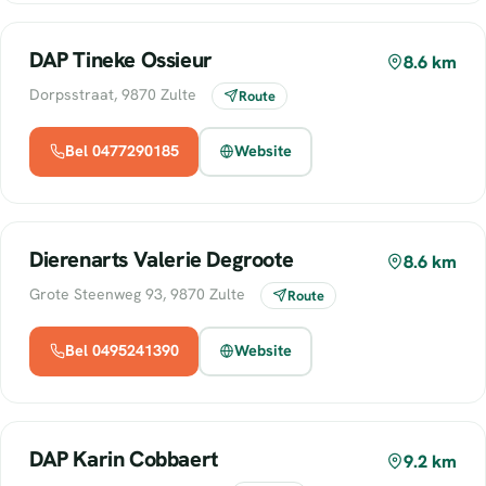
DAP Tineke Ossieur
8.6 km
Dorpsstraat, 9870 Zulte
Route
Bel 0477290185
Website
Dierenarts Valerie Degroote
8.6 km
Grote Steenweg 93, 9870 Zulte
Route
Bel 0495241390
Website
DAP Karin Cobbaert
9.2 km