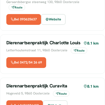
Geraardsbergse steenweg 130, 9860 Oosterzele
Route
Bel 093625637
Website
Dierenartsenpraktijk Charlotte Louis
8.1 km
Letterhoutemstraat 11, 9860 Oosterzele
Route
Bel 0472/54 26 69
Dierenartsenpraktijk Curavita
8.1 km
Hogeveld 5, 9860 Oosterzele
Route