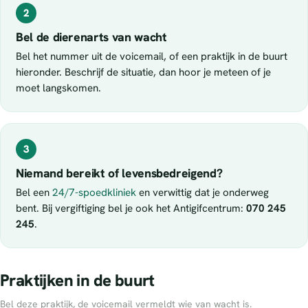
2
Bel de dierenarts van wacht
Bel het nummer uit de voicemail, of een praktijk in de buurt
hieronder. Beschrijf de situatie, dan hoor je meteen of je
moet langskomen.
3
Niemand bereikt of levensbedreigend?
Bel een
24/7-spoedkliniek
en verwittig dat je onderweg
bent. Bij vergiftiging bel je ook het Antigifcentrum:
070 245
245
.
Praktijken in de buurt
Bel deze praktijk, de voicemail vermeldt wie van wacht is.