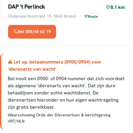
DAP 't Perlinck
8.1 km
Oudenaardsestraat 15, 9660 Brakel
Route
Bel 055/45 63 19
⚠ Let op: betaalnummers (0900/0904) voor
‘dierenarts van wacht’
Bel nooit een 0900- of 0904-nummer dat zich voordoet
als algemene ‘dierenarts van wacht’. Dat zijn dure
betaallijnen zonder echte wachtdienst. De
dierenartsen hieronder en hun eigen wachtregeling
zijn gratis bereikbaar.
Waarschuwing Orde der Dierenartsen & berichtgeving
VRT/HLN