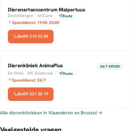
Dierenartsencentrum Malpertuus
Destelbergen · AniCura
Route
Spoeddienst: 19:00–23:00
Bel09 210 23 00
Dierenkliniek AnimaPlus
24/7 SPOED
De Pinte · IVC Evidensia
Route
Spoeddienst: 24/7
Bel09 221 30 19
Alle dierenklinieken in Vlaanderen en Brussel →
Veelgestelde vragen