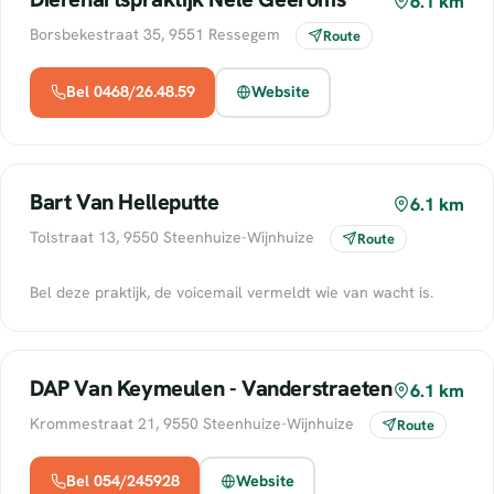
6.1 km
Borsbekestraat 35, 9551 Ressegem
Route
Bel 0468/26.48.59
Website
Bart Van Helleputte
6.1 km
Tolstraat 13, 9550 Steenhuize-Wijnhuize
Route
Bel deze praktijk, de voicemail vermeldt wie van wacht is.
DAP Van Keymeulen - Vanderstraeten
6.1 km
Krommestraat 21, 9550 Steenhuize-Wijnhuize
Route
Bel 054/245928
Website