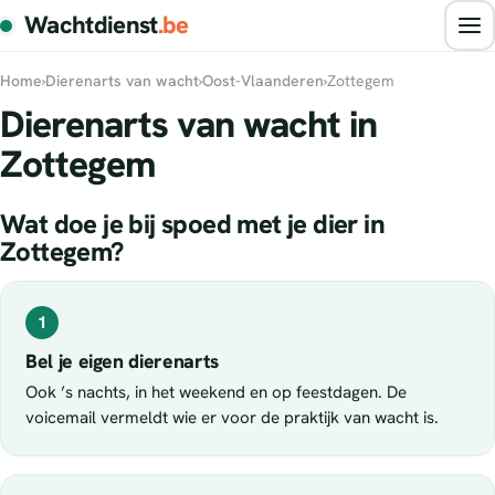
Wachtdienst
.be
Home
›
Dierenarts van wacht
›
Oost-Vlaanderen
›
Zottegem
Dierenarts van wacht in
Zottegem
Wat doe je bij spoed met je dier in
Zottegem?
1
Bel je eigen dierenarts
Ook ’s nachts, in het weekend en op feestdagen. De
voicemail vermeldt wie er voor de praktijk van wacht is.