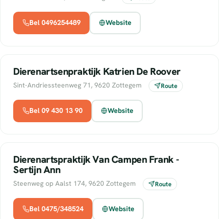
Bel 0496254489
Website
Dierenartsenpraktijk Katrien De Roover
Sint-Andriessteenweg 71, 9620 Zottegem
Route
Bel 09 430 13 90
Website
Dierenartspraktijk Van Campen Frank -
Sertijn Ann
Steenweg op Aalst 174, 9620 Zottegem
Route
Bel 0475/348524
Website