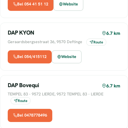
Bel 054 41 51 12
Website
DAP KYON
6.7 km
Geraardsbergsestraat 36, 9570 Deftinge
Route
Bel 054/415112
Website
DAP Bovequi
6.7 km
TEMPEL 83 - 9572 LIERDE, 9572 TEMPEL 83 - LIERDE
Route
Bel 0478778496