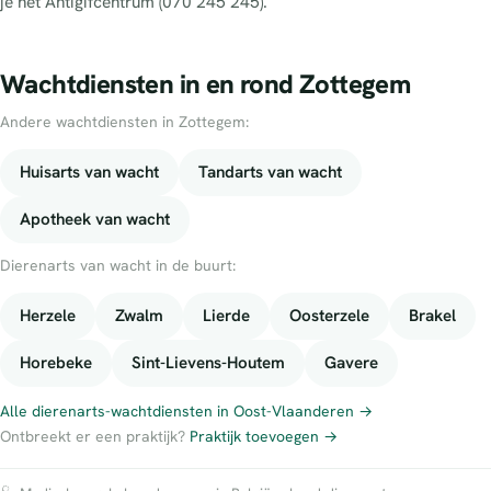
je het Antigifcentrum (070 245 245).
Wachtdiensten in en rond Zottegem
Andere wachtdiensten in Zottegem:
Huisarts van wacht
Tandarts van wacht
Apotheek van wacht
Dierenarts van wacht in de buurt:
Herzele
Zwalm
Lierde
Oosterzele
Brakel
Horebeke
Sint-Lievens-Houtem
Gavere
Alle dierenarts-wachtdiensten in Oost-Vlaanderen →
Ontbreekt er een praktijk?
Praktijk toevoegen →