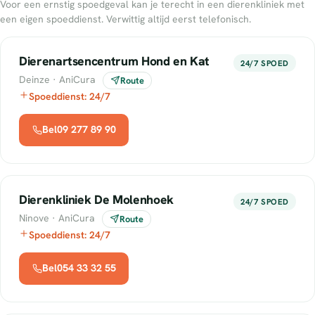
Voor een ernstig spoedgeval kan je terecht in een dierenkliniek met
een eigen spoeddienst. Verwittig altijd eerst telefonisch.
Dierenartsencentrum Hond en Kat
24/7 SPOED
Deinze · AniCura
Route
Spoeddienst: 24/7
Bel09 277 89 90
Dierenkliniek De Molenhoek
24/7 SPOED
Ninove · AniCura
Route
Spoeddienst: 24/7
Bel054 33 32 55