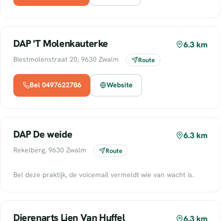
DAP 'T Molenkauterke
6.3 km
Biestmolenstraat 20, 9630 Zwalm
Route
Bel 0497622786
Website
DAP De weide
6.3 km
Rekelberg, 9630 Zwalm
Route
Bel deze praktijk, de voicemail vermeldt wie van wacht is.
Dierenarts Lien Van Huffel
6.3 km